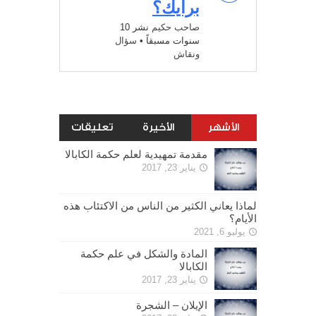
برأيك؟
صاحب حكيم
نشر 10
سنوات مسبقاً
•
سؤال
ونقاش
الأشهر
الأخيرة
تعليقات
مقدمة تمهيدية لعلم حكمة الكابالا
يناير 23, 2017
لماذا يعاني الكثير من الناس من الاكتئاب هذه
الأيام؟
يوليو 6, 2021
المادة والشكل في علم حكمة
الكابالا
يناير 23, 2017
الإيلان – الشجرة