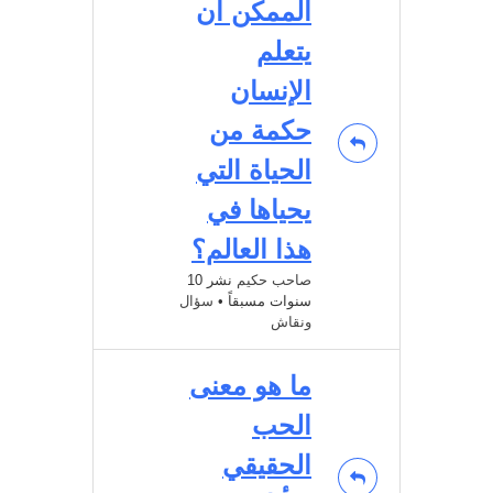
الممكن أن
يتعلم
الإنسان
حكمة من
الحياة التي
يحياها في
هذا العالم؟
صاحب حكيم
نشر 10
سنوات مسبقاً
•
سؤال
ونقاش
ما هو معنى
الحب
الحقيقي