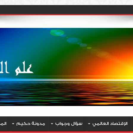
الإقتصاد العالمي
سؤال وجواب
مدونة حكيم
الم