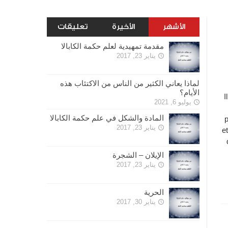
الأشهر
الأخيرة
تعليقات
مقدمة تمهيدية لعلم حكمة الكابالا
يناير 23, 2017
لماذا يعاني الكثير من الناس من الاكتئاب هذه
الأيام؟
I
يوليو 6, 2021
المادة والشكل في علم حكمة الكابالا
p
يناير 23, 2017
et
الإيلان – الشجرة
يناير 23, 2017
الحرية
يناير 30, 2017