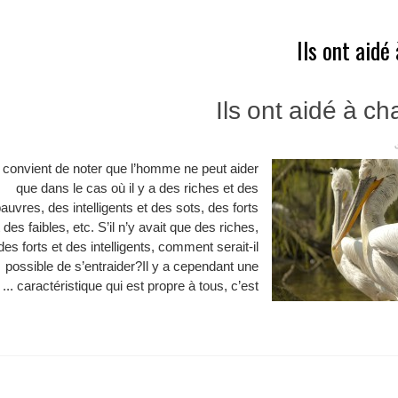
Ils ont aidé
Ils ont aidé à c
l convient de noter que l’homme ne peut aider
que dans le cas où il y a des riches et des
auvres, des intelligents et des sots, des forts
 des faibles, etc. S’il n’y avait que des riches,
des forts et des intelligents, comment serait-il
possible de s’entraider?Il y a cependant une
caractéristique qui est propre à tous, c’est ...