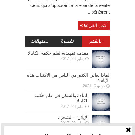
ceux qui s’opposent à la voie de la vérité
pénètrent ...
أكمل القراءة »
الأشهر
الأخيرة
تعليقات
مقدمة تمهيدية لعلم حكمة الكابالا
يناير 23, 2017
لماذا يعاني الكثير من الناس من الاكتئاب هذه
الأيام؟
يوليو 6, 2021
المادة والشكل في علم حكمة
الكابالا
يناير 23, 2017
الإيلان – الشجرة
يناير 23, 2017