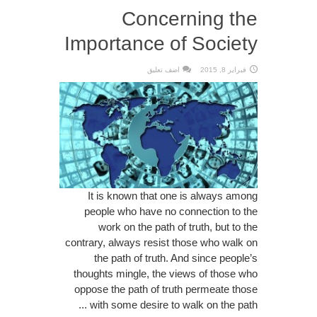
Concerning the
Importance of Society
فبراير 8, 2015
اضف تعليق
It is known that one is always among
people who have no connection to the
work on the path of truth, but to the
contrary, always resist those who walk on
the path of truth. And since people’s
thoughts mingle, the views of those who
oppose the path of truth permeate those
with some desire to walk on the path ...