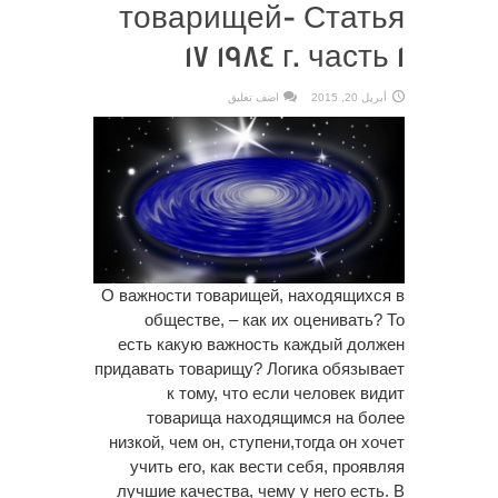
товарищей- Статья
17 1984 г. часть 1
أبريل 20, 2015
اضف تعليق
О важности товарищей, находящихся в
обществе, – как их оценивать? То
есть какую важность каждый должен
придавать товарищу? Логика обязывает
к тому, что если человек видит
товарища находящимся на более
низкой, чем он, ступени,тогда он хочет
учить его, как вести себя, проявляя
лучшие качества, чему у него есть. В