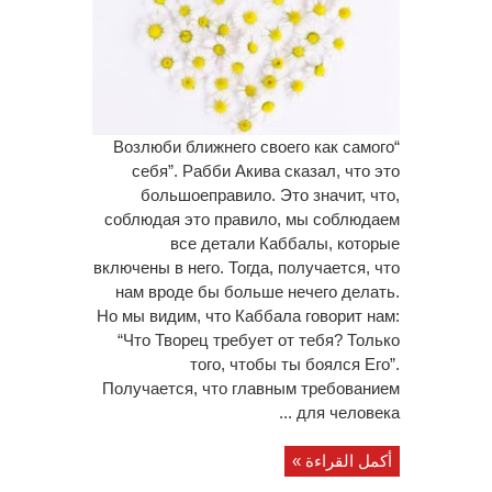
“Возлюби ближнего своего как самого
себя”. Рабби Акива сказал, что это
большоеправило. Это значит, что,
соблюдая это правило, мы соблюдаем
все детали Каббалы, которые
включены в него. Тогда, получается, что
нам вроде бы больше нечего делать.
Но мы видим, что Каббала говорит нам:
“Что Творец требует от тебя? Только
того, чтобы ты боялся Его”.
Получается, что главным требованием
для человека ...
أكمل القراءة »