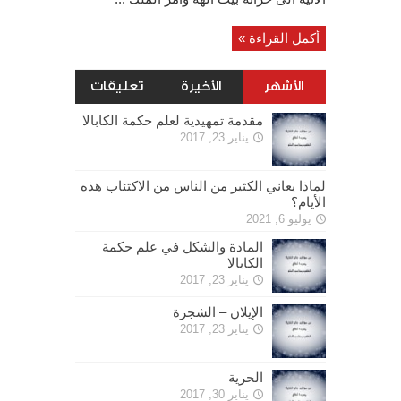
أكمل القراءة »
الأشهر
الأخيرة
تعليقات
مقدمة تمهيدية لعلم حكمة الكابالا
يناير 23, 2017
لماذا يعاني الكثير من الناس من الاكتئاب هذه
الأيام؟
يوليو 6, 2021
المادة والشكل في علم حكمة
الكابالا
يناير 23, 2017
الإيلان – الشجرة
يناير 23, 2017
الحرية
يناير 30, 2017