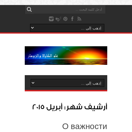
أرشيف شهر:
أبريل 2015
О важности