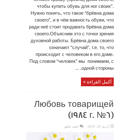
чтобы купить обувь для ног своих”.
Нужно понять, что такое “брёвна дома
своего”, и в чём важность обуви, что
ради неё стоит продавать брёвна дома
своего.Объясним это с точки зрения
духовной работы. Брёвна дома своего
означают “случай”, т.е. то, что
происходит с человеком в его доме.
Под словом “человек” мы понимаем, с
одной стороны, ...
أكمل القراءة »
Любовь товарищей
(1984 г. №6)
أبريل 16, 2015
اضف تعليق