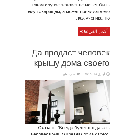
таком случае человек не может быть
ему товарищем, а может принимать его
как ученика, но ...
أكمل القراءة »
Да продаст человек
крышу дома своего
أبريل 16, 2015
اضف تعليق
Сказано: “Всегда будет продавать
человек крышу (брёвна) дома своего,