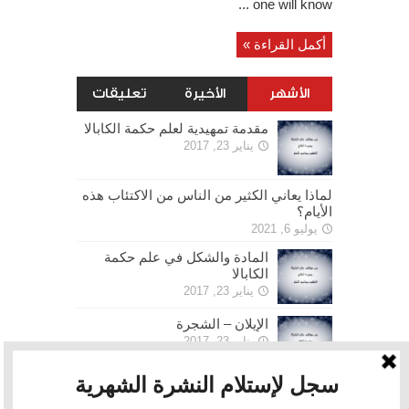
one will know ...
أكمل القراءة »
الأشهر
الأخيرة
تعليقات
مقدمة تمهيدية لعلم حكمة الكابالا
يناير 23, 2017
لماذا يعاني الكثير من الناس من الاكتئاب هذه
الأيام؟
يوليو 6, 2021
المادة والشكل في علم حكمة
الكابالا
يناير 23, 2017
الإيلان – الشجرة
يناير 23, 2017
الحرية
يناير 30, 2017