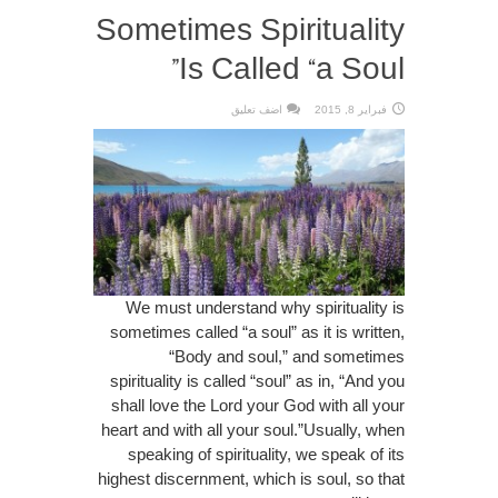
Sometimes Spirituality
Is Called “a Soul”
فبراير 8, 2015
اضف تعليق
We must understand why spirituality is
sometimes called “a soul” as it is written,
“Body and soul,” and sometimes
spirituality is called “soul” as in, “And you
shall love the Lord your God with all your
heart and with all your soul.”Usually, when
speaking of spirituality, we speak of its
highest discernment, which is soul, so that