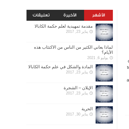
الأشهر
الأخيرة
تعليقات
مقدمة تمهيدية لعلم حكمة الكابالا
يناير 23, 2017
لماذا يعاني الكثير من الناس من الاكتئاب هذه
الأيام؟
يوليو 6, 2021
المادة والشكل في علم حكمة الكابالا
t
يناير 23, 2017
a
الإيلان – الشجرة
يناير 23, 2017
الحرية
يناير 30, 2017