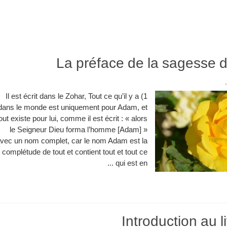
La préface de la sagesse 
1) Il est écrit dans le Zohar, Tout ce qu’il y a
dans le monde est uniquement pour Adam, et
out existe pour lui, comme il est écrit : « alors
le Seigneur Dieu forma l’homme [Adam] »
vec un nom complet, car le nom Adam est la
complétude de tout et contient tout et tout ce
qui est en ...
Introduction au l