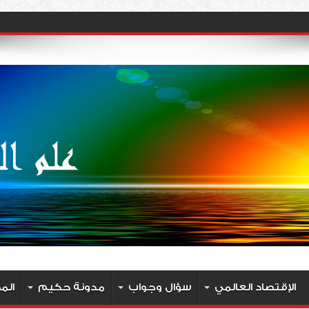
الإقتصاد العالمي
سؤال وجواب
مدونة حكيم
الم