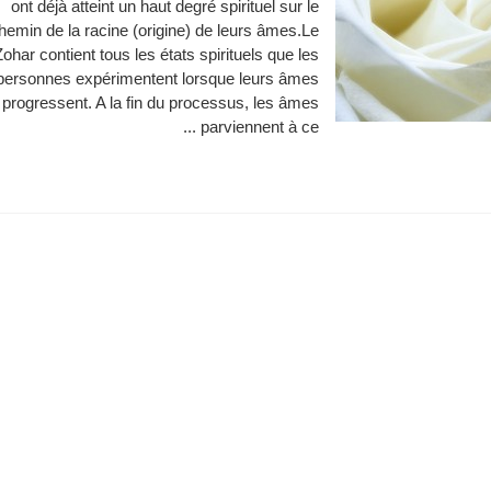
ont déjà atteint un haut degré spirituel sur le
hemin de la racine (origine) de leurs âmes.Le
Zohar contient tous les états spirituels que les
personnes expérimentent lorsque leurs âmes
progressent. A la fin du processus, les âmes
parviennent à ce ...