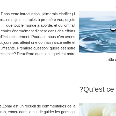
1) Dans cette introduction, j’aimerais clarifier
ertains sujets, simples à première vue, sujets
que tout le monde a abordé, et qui ont fait
couler énormément d’encre dans des efforts
d’éclaircissement. Pourtant, nous n’en avons
oujours pas atteint une connaissance nette et
suffisante. Première question: quelle est notre
essence? Deuxième question : quel est notre
rôle 
Qu’est ce 
e Zohar est un recueil de commentaires de la
rah, conçu dans le but de guider les gens qui