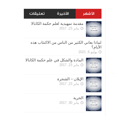
تعليقات
الأخيرة
الأشهر
مقدمة تمهيدية لعلم حكمة الكابالا
يناير 23, 2017
لماذا يعاني الكثير من الناس من الاكتئاب هذه
الأيام؟
يوليو 6, 2021
المادة والشكل في علم حكمة الكابالا
يناير 23, 2017
الإيلان – الشجرة
يناير 23, 2017
الحرية
يناير 30, 2017