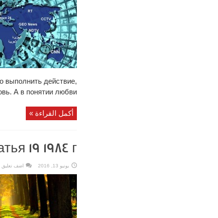
о выполнить действие,
. А в понятии любви ...
أكمل القراءة »
ья 19 1984 г.
اضف تعليق
يونيو 13, 2016