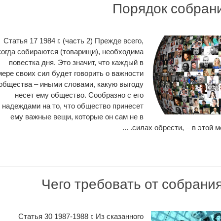
Порядок собран
Статья 17 1984 г. (часть 2) Прежде всего,
когда собираются (товарищи), необходима
повестка дня. Это значит, что каждый в
мере своих сил будет говорить о важности
общества – иными словами, какую выгоду
несет ему общество. Сообразно с его
надеждами на то, что общество принесет
ему важные вещи, которые он сам не в
силах обрести, – в этой мер
Чего требовать от собрани
Статья 30 1987-1988 г. Из сказанного