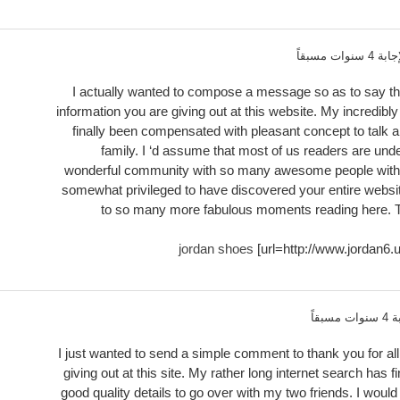
 4 سنوات مسبقاً
I actually wanted to compose a message so as to say tha
information you are giving out at this website. My incredibl
finally been compensated with pleasant concept to talk 
family. I ‘d assume that most of us readers are unden
wonderful community with so many awesome people with v
somewhat privileged to have discovered your entire websi
to so many more fabulous moments reading here. 
jordan shoes
[url=http://www.jordan6.
مسبقاً
I just wanted to send a simple comment to thank you for all 
giving out at this site. My rather long internet search has 
good quality details to go over with my two friends. I woul