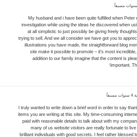
My husband and i have been quite fulfilled when Peter
investigation while using the ideas he discovered when usi
at all simplistic to just possibly be giving freely thou
trying to sell. And we all consider we have got you to appreci
illustrations you have made, the straightforward blog men
site make it possible to promote – it’s most incredible, 
addition to our family imagine that the content is plea
important. Th
مسبقاً
I truly wanted to write down a brief word in order to say thank
items you are writing at this site. My time-consuming interne
paid with reasonable details to talk about with my compani
many of us website visitors are really fortunate to liv
brilliant individuals with good secrets. I feel rather blesse