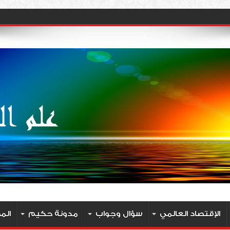
الإقتصاد العالمي
سؤال وجواب
مدونة حكيم
الم