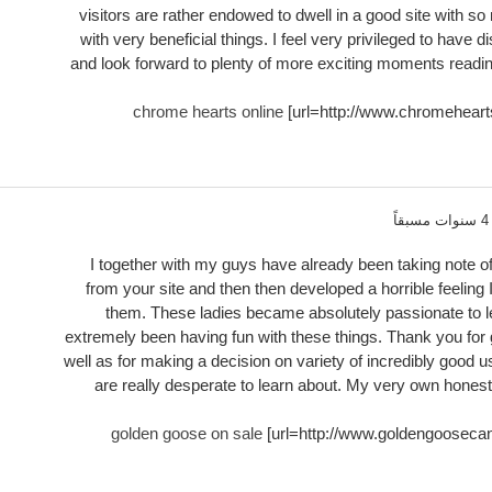
visitors are rather endowed to dwell in a good site with 
with very beneficial things. I feel very privileged to have d
and look forward to plenty of more exciting moments readi
chrome hearts online
[url=http://www.chromehear
ً
I together with my guys have already been taking note of
from your site and then then developed a horrible feeling 
them. These ladies became absolutely passionate to 
extremely been having fun with these things. Thank you for 
well as for making a decision on variety of incredibly good 
are really desperate to learn about. My very own honest
golden goose on sale
[url=http://www.goldengooseca