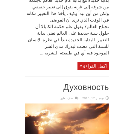
بداية جديدة مع بداية عام جديد العالم بأجمعه
من شرقه إلى غربه يتوق إلى تغيير حقيقي
ولكن من أين نبدأ وكيف يأخذ هذا التغيير مكانه
في الوقت الذي نرى أن الفوضى
تجتاح العالم؟ يقول علم حكمة الكابالا أن
حلول سنة جديدة على العالم تعني بداية
التغيير. البداية الجديدة تبدأ في نظرة الإنسان
للسنة التي مضت ليدرك مدى الشر
الموجود فيه أي في طبيعته البشرية ...
أكمل القراءة »
Духовность
نوفمبر 17, 2016
اضف تعليق