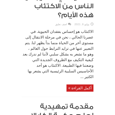
الناس من الاكتئاب
هذه الأيام؟
يوليو 6, 2021
اضف تعليق
الاكتئاب هو إحساس بفقدان الحيوية. في
عصرنا الحالي ، نحن في مرحلة الانتقال إلى
مستوى آخر من الحياة منما بدأ يظهر لنا. يتم
التعبير عنها في تزايد الترابط حول العالم ،
وهو ما نشعر به بشكل سلبي لأننا لم ندرك بعد
كيفية التكيف مع الظروف الجديدة التي
وضعتنا فيها الطبيعة. الاكتئاب هو أحد
الأحاسيس السلبية الرئيسية التي يشعر بها
الكثير ...
أكمل القراءة »
مقدمة تمهيدية