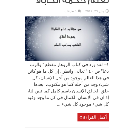
لعلم حكمة الكابالا
يناير 23, 2017
3 تعليقات
١– لقد ورد في كتاب الزوهار مقطع ” والرب
دعا” ص ٤٠ ” تعالى وانظر ، إن كل ما هو كائن
في هذا العالم موجود من أجل الإنسان، كل
شيء وجد من أجله كما هو مكتوب، بعدها
خلق الخالق الإنسان باسم كامل كما تبين لنا،
إذ ان في الإنسان الكمال في كل ما وجد وفيه
كل شيء موجود كل شيء ...
أكمل القراءة »