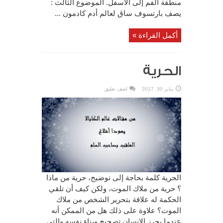
منطقة الفم إلى الأسفل. الموضوع الثالث :
يصف بارتسوف ساڨ لعالم أدم كادمون ...
أكمل القراءة »
الحرية
يناير 30, 2017
اضف تعليق
الحرية كلمة بحاجة إلى توضيح، حرية من ماذا
؟ حرية من ملاك الموت، ولكن كيف أن تلقي
الحكمة له علاقة بتحرير الشخص من ملاك
الموت؟ علاوة على ذلك هل من الممكن أنه
عندما يحرز الإنسان تصحيح وبناء نفسه والتي