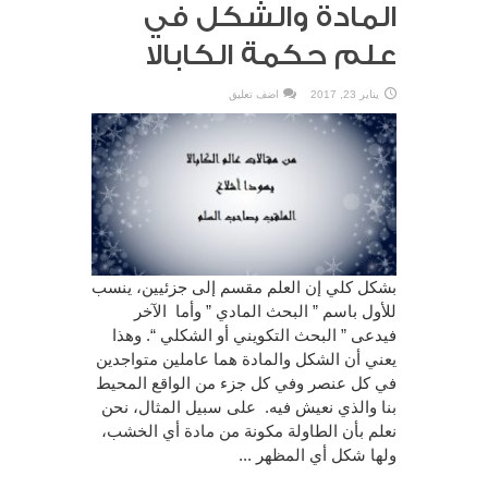
المادة والشكل في
علم حكمة الكابالا
يناير 23, 2017
اضف تعليق
بشكل كلي إن العلم مقسم إلى جزئيين، ينسب
للأول باسم ” البحث المادي ” وأما الآخر
فيدعى ” البحث التكويني أو الشكلي “. وهذا
يعني أن الشكل والمادة هما عاملين متواجدين
في كل عنصر وفي كل جزء من الواقع المحيط
بنا والذي نعيش فيه. على سبيل المثال، نحن
نعلم بأن الطاولة مكونة من مادة أي الخشب،
ولها شكل أي المظهر ...