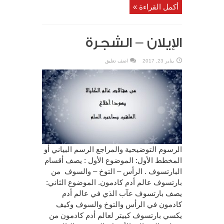
أكمل القراءة »
الإيلان – الشجرة
يناير 23, 2017
اضف تعليق
الرسوم التوضيحية والمراجع الرسم البياني أو
المخطط الأول: الموضوع الأول : يصف أقسام
البارتسوف . الرأس – التوخ – والسوف من
بارتسوف عالم أدم كادمون. الموضوع الثاني:
يصف بارتسوف عآب الذي في عالم أدم
كادمون في الرأس والتوخ والسوف وكيف
يكسي بارتسوف كييتر لعالم أدم كادمون من