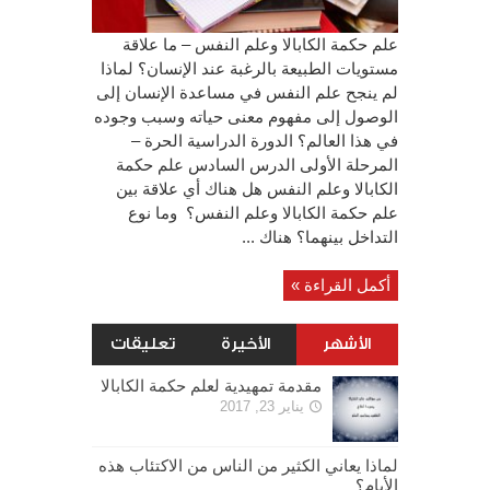
علم حكمة الكابالا وعلم النفس – ما علاقة
مستويات الطبيعة بالرغبة عند الإنسان؟ لماذا
لم ينجح علم النفس في مساعدة الإنسان إلى
الوصول إلى مفهوم معنى حياته وسبب وجوده
في هذا العالم؟ الدورة الدراسية الحرة –
المرحلة الأولى الدرس السادس علم حكمة
الكابالا وعلم النفس هل هناك أي علاقة بين
علم حكمة الكابالا وعلم النفس؟ وما نوع
التداخل بينهما؟ هناك ...
أكمل القراءة »
الأشهر
الأخيرة
تعليقات
مقدمة تمهيدية لعلم حكمة الكابالا
يناير 23, 2017
لماذا يعاني الكثير من الناس من الاكتئاب هذه
الأيام؟