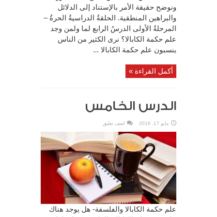
ونوضح حقيقة الأمر بالإستناد إلى الدلائل
والبراهين المنطقية. الحلقةُ الدراسيةُ الحرةُ –
المرحلةُ الأولى الدرسُ الرابع لما ولمن وجد
علم حكمة الكابالا؟ نرى الكثير من الناس
ينسبون علم حكمة الكابالا ...
أكمل القراءة »
الدرس الخامس
مايو 17, 2016
اضف تعليق
علم حكمة الكابالا والفلسفة- هل يوجد هناك