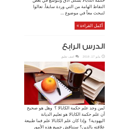
حكمة الكابالا بشكل أدق ونتوسع في بعض
النقاط الهامة من التي وردة سابقاً. تعالوا
لنبحث معاً في موضوع ...
أكمل القراءة »
الدرس الرابع
مايو 17, 2016
اضف تعليق
لمن وجد علم حكمة الكابالا ؟ وهل هو صحيح
أن علم حكمة الكابالا هو تعليم الديانة
اليهودية؟ وإذا كان علم الكابالا علم فما طبيعة
علاقته بالدين؟ سنناقش جميع هذه الأمور