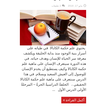
مايو 17, 2016
2 تعليقات
يحتوي علم حكمة الكابالا في طياته على
أسرار بنية الوجود منذ بداية الخليقة ويكشف
معرفة سر الحياة للإنسان وهدف حياته. في
هذه الدورة سيتعرف الإنسان على ماهية علم
حكمة الكابالا وكيف يستطيع أن يخدم الإنسان
للوصول إلى العيش السعيد وبسلام. في هذا
الدرس سنتعرف على ماهية علم حكمة الكابالا
الحقيقي ، الحلقةُ الدراسيةُ الحرةُ – المرحلةُ
الأولى الدرس الأول ...
أكمل القراءة »