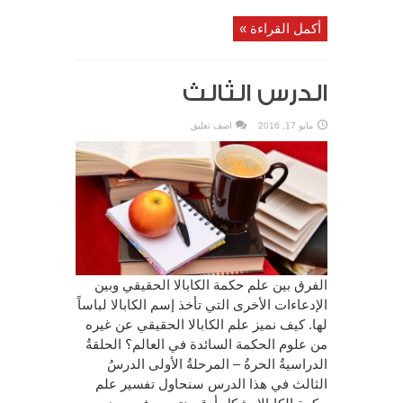
أكمل القراءة »
الدرس الثالث
مايو 17, 2016
اضف تعليق
الفرق بين علم حكمة الكابالا الحقيقي وبين
الإدعاءات الأخرى التي تأخذ إسم الكابالا لباساً
لها. كيف نميز علم الكابالا الحقيقي عن غيره
من علوم الحكمة السائدة في العالم؟ الحلقةُ
الدراسيةُ الحرةُ – المرحلةُ الأولى الدرسُ
الثالث في هذا الدرس سنحاول تفسير علم