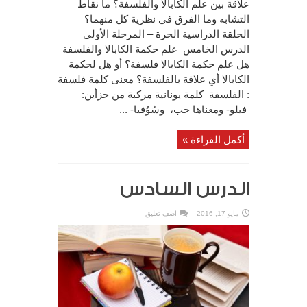
علاقة بين علم الكابالا والفلسفة؟ ما نقاط
التشابه وما الفرق في نظرية كل منهما؟
الحلقة الدراسية الحرة – المرحلة الأولى
الدرس الخامس علم حكمة الكابالا والفلسفة
هل علم حكمة الكابالا فلسفة؟ أو هل لحكمة
الكابالا أي علاقة بالفلسفة؟ معنى كلمة فلسفة
: الفلسفة كلمة يونانية مركبة من جزأين:
فيلو- ومعناها حب، وسُوُفيا- ...
أكمل القراءة »
الدرس السادس
مايو 17, 2016
اضف تعليق