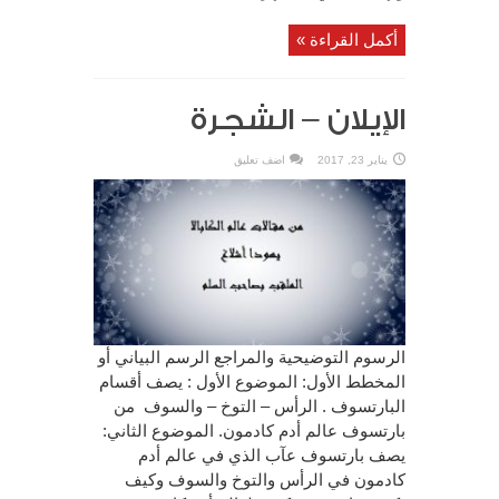
أكمل القراءة »
الإيلان – الشجرة
يناير 23, 2017
اضف تعليق
الرسوم التوضيحية والمراجع الرسم البياني أو
المخطط الأول: الموضوع الأول : يصف أقسام
البارتسوف . الرأس – التوخ – والسوف من
بارتسوف عالم أدم كادمون. الموضوع الثاني:
يصف بارتسوف عآب الذي في عالم أدم
كادمون في الرأس والتوخ والسوف وكيف