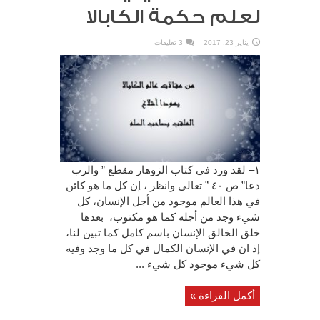
لعلم حكمة الكابالا
يناير 23, 2017
3 تعليقات
١– لقد ورد في كتاب الزوهار مقطع ” والرب
دعا” ص ٤٠ ” تعالى وانظر ، إن كل ما هو كائن
في هذا العالم موجود من أجل الإنسان، كل
شيء وجد من أجله كما هو مكتوب، بعدها
خلق الخالق الإنسان باسم كامل كما تبين لنا،
إذ ان في الإنسان الكمال في كل ما وجد وفيه
كل شيء موجود كل شيء ...
أكمل القراءة »