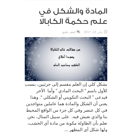
المادة والشكل في
علم حكمة الكابالا
يناير 23, 2017
اضف تعليق
بشكل كلي إن العلم مقسم إلى جزئيين، ينسب
للأول باسم ” البحث المادي ” وأما الآخر
فيدعى ” البحث التكويني أو الشكلي “. وهذا
يعني أن الشكل والمادة هما عاملين متواجدين
في كل عنصر وفي كل جزء من الواقع المحيط
بنا والذي نعيش فيه. على سبيل المثال، نحن
نعلم بأن الطاولة مكونة من مادة أي الخشب،
ولها شكل أي المظهر ...