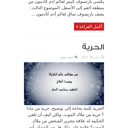
يكسي بارتسوف كييتر لعالم أدم كادمون من
منطقة الفم إلى الأسفل. الموضوع الثالث :
يصف بارتسوف ساڨ لعالم أدم كادمون ...
أكمل القراءة »
الحرية
يناير 30, 2017
اضف تعليق
الحرية كلمة بحاجة إلى توضيح، حرية من ماذا
؟ حرية من ملاك الموت، ولكن كيف أن تلقي
الحكمة له علاقة بتحرير الشخص من ملاك
الموت؟ علاوة على ذلك هل من الممكن أنه