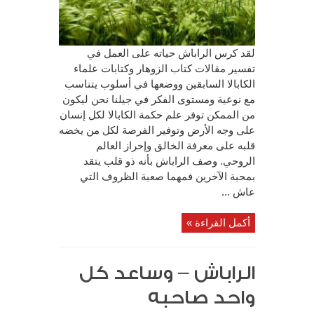
لقد كرس الراباش حياته على العمل في
تفسير مقالات كتاب الزوهار وكتابات علماء
الكابالا السابقين ووضعها في أسلوب يتناسب
مع نوعية ومستوى الفكر في جيلنا نحن ليكون
من الممكن توفر علم حكمة الكابالا لكل إنسان
على وجه الأرض وتوفير الفرصة لكل من يخضه
قلبه على معرفة الخالق وإحراز العالم
الروحي. وصف الراباش بأنه ذو قلب يتقد
بمحبة الآخرين فمهما صعبة الظروف التي
عاش ...
أكمل القراءة »
الراباش – وساعد كل
واحد صاحبه