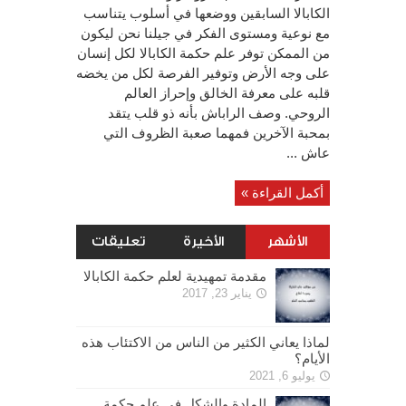
الكابالا السابقين ووضعها في أسلوب يتناسب
مع نوعية ومستوى الفكر في جيلنا نحن ليكون
من الممكن توفر علم حكمة الكابالا لكل إنسان
على وجه الأرض وتوفير الفرصة لكل من يخضه
قلبه على معرفة الخالق وإحراز العالم
الروحي. وصف الراباش بأنه ذو قلب يتقد
بمحبة الآخرين فمهما صعبة الظروف التي
عاش ...
أكمل القراءة »
الأشهر
الأخيرة
تعليقات
مقدمة تمهيدية لعلم حكمة الكابالا
يناير 23, 2017
لماذا يعاني الكثير من الناس من الاكتئاب هذه
الأيام؟
يوليو 6, 2021
المادة والشكل في علم حكمة