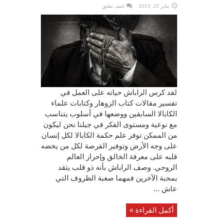
يناير 15, 2015
اضف تعليق
لقد كرس الراباش حياته على العمل في
تفسير مقالات كتاب الزوهار وكتابات علماء
الكابالا السابقين ووضعها في أسلوب يتناسب
مع نوعية ومستوى الفكر في جيلنا نحن ليكون
من الممكن توفر علم حكمة الكابالا لكل إنسان
على وجه الأرض وتوفير الفرصة لكل من يخضه
قلبه على معرفة الخالق وإحراز العالم
الروحي. وصف الراباش بأنه ذو قلب يتقد
بمحبة الآخرين فمهما صعبة الظروف التي
عاش ...
أكمل القراءة »