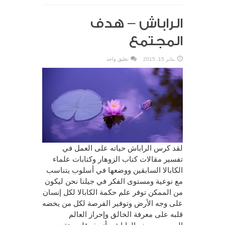
الراباش – هدف
المجتمع
يناير 15, 2015
تعليق واحد
لقد كرس الراباش حياته على العمل في
تفسير مقالات كتاب الزوهار وكتابات علماء
الكابالا السابقين ووضعها في أسلوب يتناسب
مع نوعية ومستوى الفكر في جيلنا نحن ليكون
من الممكن توفر علم حكمة الكابالا لكل إنسان
على وجه الأرض وتوفير الفرصة لكل من يخضه
قلبه على معرفة الخالق وإحراز العالم