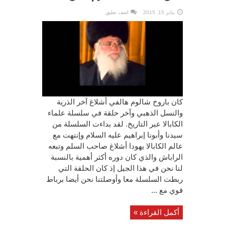
يناير 15, 2015
اضف تعليق
كان باروخ شالوم هالفي أشلاغ آخر الذرية
والنسل الذهبي وآخر حلقة في سلسلة علماء
الكابالا عبر التاريخ. لقد بداءت السلسلة من
سيدنا وأبونا إبراهيم عليه السلام وإنتهت مع
عالم الكابالا يهودا أشلاغ صاحب السلم وتبعه
الراباش والذي كان دوره أكثر أهمية بالنسبة
لنا نحن في هذا الجيل إذ كان الحلقة التي
ربطت السلسلة معا وأوصلتنا نحن أيضا برباط
قوي مع ...
أكمل القراءة »