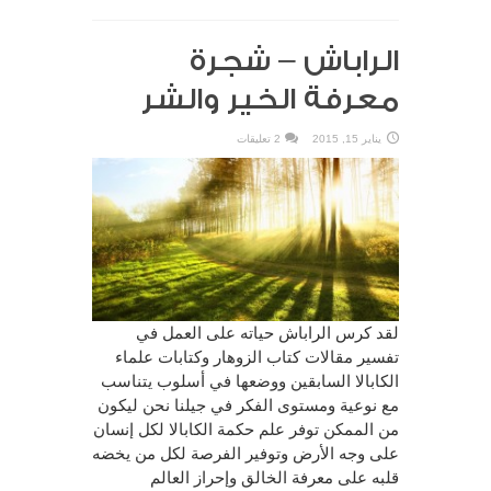
الراباش – شجرة
معرفة الخير والشر
يناير 15, 2015
2 تعليقات
لقد كرس الراباش حياته على العمل في
تفسير مقالات كتاب الزوهار وكتابات علماء
الكابالا السابقين ووضعها في أسلوب يتناسب
مع نوعية ومستوى الفكر في جيلنا نحن ليكون
من الممكن توفر علم حكمة الكابالا لكل إنسان
على وجه الأرض وتوفير الفرصة لكل من يخضه
قلبه على معرفة الخالق وإحراز العالم