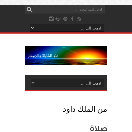
من الملك داود
صلاة