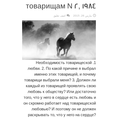
товарищам N 2, 1984
مارس 26, 2015
اضف تعليق
1. Необходимость товарищеской
любви. 2. По какой причине я выбрал
именно этих товарищей, и почему
товарищи выбрали меня? 3. Должен ли
каждый из товарищей проявлять свою
любовь к обществу? Или достаточно
того, что у него в сердце есть любовь и
он скромно работает над товарищеской
любовью? И поэтому он не должен
раскрывать то, что у него на сердце?