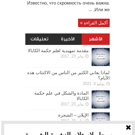
Известно, что скромность очень важна.
Или же, ...
أكمل القراءة »
الأشهر
الأخيرة
تعليقات
مقدمة تمهيدية لعلم حكمة الكابالا
يناير 23, 2017
لماذا يعاني الكثير من الناس من الاكتئاب هذه
الأيام؟
يوليو 6, 2021
المادة والشكل في علم حكمة
الكابالا
يناير 23, 2017
الإيلان – الشجرة
يناير 23, 2017