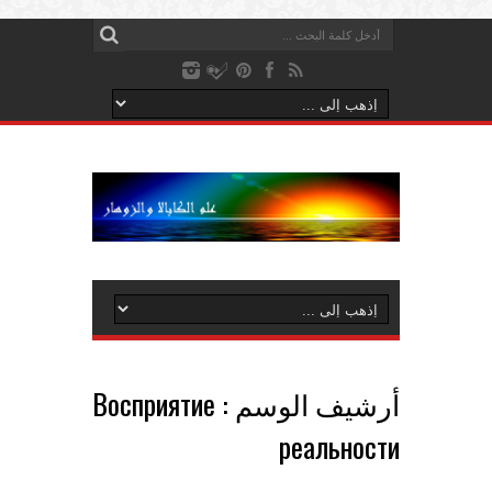
أرشيف الوسم :
Восприятие
реальности