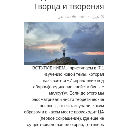
Творца и творения
مارس 16, 2015
اضف تعليق
7.1. ВСТУПЛЕНИЕМы приступаем к
изучению новой темы, которая
называется «Исправление под
табуром(соединение свойств бины с
малхут)». Если до этого мы
рассматривали чисто теоретические
вопросы, то есть изучали, каким
образом и в каком месте происходит ЦА
(первое сокращение), где еще не
существовало нашего корня, то теперь