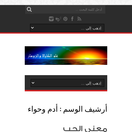
أرشيف الوسم :
أدم وحواء
معنى الحب