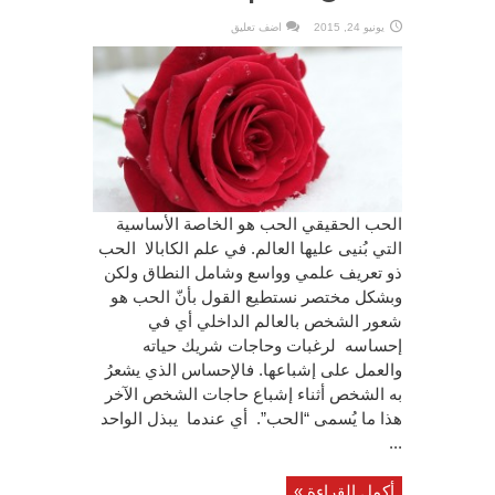
يونيو 24, 2015
اضف تعليق
الحب الحقيقي الحب هو الخاصة الأساسية
التي بُنيى عليها العالم. في علم الكابالا الحب
ذو تعريف علمي وواسع وشامل النطاق ولكن
وبشكل مختصر نستطيع القول بأنّ الحب هو
شعور الشخص بالعالم الداخلي أي في
إحساسه لرغبات وحاجات شريك حياته
والعمل على إشباعها. فالإحساس الذي يشعرُ
به الشخص أثناء إشباع حاجات الشخص الآخر
هذا ما يُسمى “الحب”. أي عندما يبذل الواحد
...
أكمل القراءة »