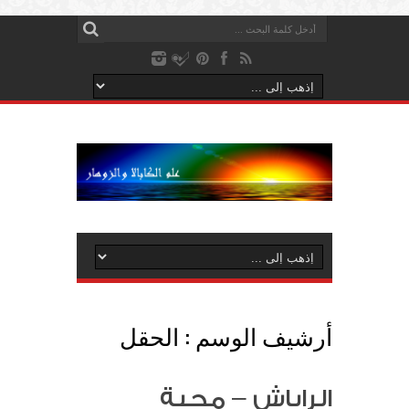
أرشيف الوسم :
الحقل
الراباش – محبة