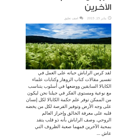
الآخرين
يناير 15, 2015
اضف تعليق
لقد كرس الراباش حياته على العمل في
تفسير مقالات كتاب الزوهار وكتابات علماء
الكابالا السابقين ووضعها في أسلوب يتناسب
مع نوعية ومستوى الفكر في جيلنا نحن ليكون
من الممكن توفر علم حكمة الكابالا لكل إنسان
على وجه الأرض وتوفير الفرصة لكل من يخضه
قلبه على معرفة الخالق وإحراز العالم
الروحي. وصف الراباش بأنه ذو قلب يتقد
بمحبة الآخرين فمهما صعبة الظروف التي
عاش ...