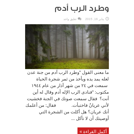
وطرد الرب أدم
يناير 16, 2015
تعليق واحد
ما معنى القول “وطرد الرب آدم من جنة عدن
لعله يمد يده ويأخذ من ثمر شجرة الحياة
سمعت في ٢٤ من شهر آذار من عام ١۹٤٤
مكتوب: “فنادى الرب الإله أدم وقال له أين
أنت؟ فقال سمعت صوتك في الجنة فخشيت
لأني عريانٌ فاختبأت. فقال: من أعلمك
أنك عريان؟ هل أكلت من الشجرة التي
أوصيتك أن لا تأكل ...
أكمل القراءة »