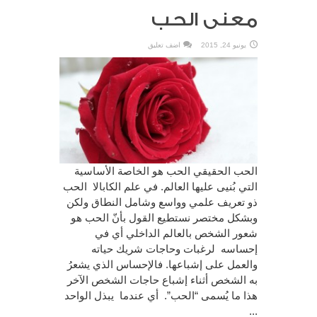
معنى الحب
يونيو 24, 2015
اضف تعليق
الحب الحقيقي الحب هو الخاصة الأساسية
التي بُنيى عليها العالم. في علم الكابالا الحب
ذو تعريف علمي وواسع وشامل النطاق ولكن
وبشكل مختصر نستطيع القول بأنّ الحب هو
شعور الشخص بالعالم الداخلي أي في
إحساسه لرغبات وحاجات شريك حياته
والعمل على إشباعها. فالإحساس الذي يشعرُ
به الشخص أثناء إشباع حاجات الشخص الآخر
هذا ما يُسمى “الحب”. أي عندما يبذل الواحد
...