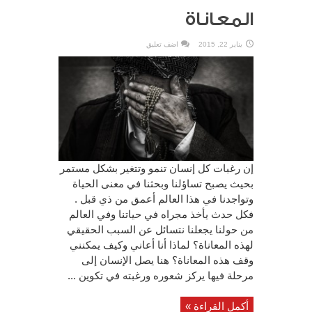
المعاناة
يناير 22, 2015
اضف تعليق
إن رغبات كل إنسان تنمو وتتغير بشكل مستمر
بحيث يصبح تساؤلنا وبحثنا في معنى الحياة
وتواجدنا في هذا العالم أعمق من ذي قبل .
فكل حدث يأخذ مجراه في حياتنا وفي العالم
من حولنا يجعلنا نتسائل عن السبب الحقيقي
لهذه المعاناة؟ لماذا أنا أعاني وكيف يمكنني
وقف هذه المعاناة؟ هنا يصل الإنسان إلى
مرحلة فيها يركز شعوره ورغبته في تكوين ...
أكمل القراءة »