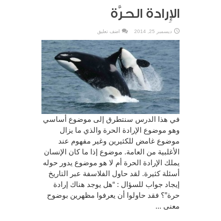
الإِرادة الحرَّة
ديسمبر 25, 2014
اضف تعليق
في هذا الدرس سنتطرق إلى موضوع أساسي
وهو موضوع الإرادة الحرة والذي ما يزال
موضوع غامض للكثيرين وغير مفهوم عند
الأغلبية من العامة. موضوع إذا ما كان الإنسان
يملك الإرادة الحرة أم لا هو موضوع يدور حوله
أسئلة كثيرة. لقد حاول الفلاسفة عبر التاريخ
إيجاد جواب للسؤال : “هل يوجد هناك إرادة
حرة”؟ فقد حاولوا أن يعرفوا مظهرين بوضوح
معنى ...