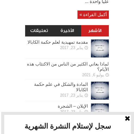
عليا واحدة ...
أكمل القراءة »
الأشهر
الأخيرة
تعليقات
مقدمة تمهيدية لعلم حكمة الكابالا
يناير 23, 2017
لماذا يعاني الكثير من الناس من الاكتئاب هذه
الأيام؟
يوليو 6, 2021
المادة والشكل في علم حكمة
الكابالا
يناير 23, 2017
الإيلان – الشجرة
يناير 23, 2017
الحرية
يناير 30, 2017