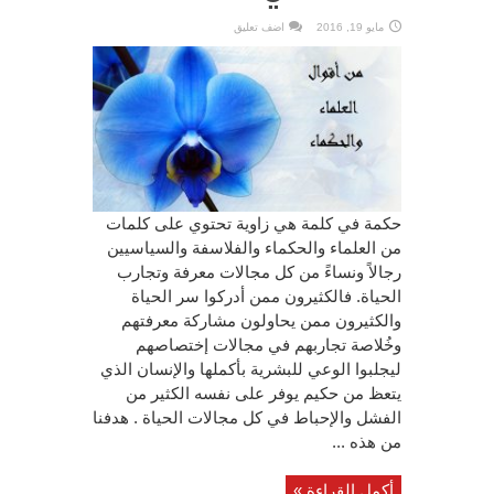
مايو 19, 2016
اضف تعليق
حكمة في كلمة هي زاوية تحتوي على كلمات
من العلماء والحكماء والفلاسفة والسياسيين
رجالاً ونساءً من كل مجالات معرفة وتجارب
الحياة. فالكثيرون ممن أدركوا سر الحياة
والكثيرون ممن يحاولون مشاركة معرفتهم
وخُلاصة تجاربهم في مجالات إختصاصهم
ليجلبوا الوعي للبشرية بأكملها والإنسان الذي
يتعظ من حكيم يوفر على نفسه الكثير من
الفشل والإحباط في كل مجالات الحياة . هدفنا
من هذه ...
أكمل القراءة »