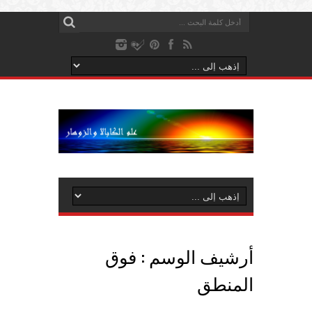
أرشيف الوسم :
فوق
المنطق