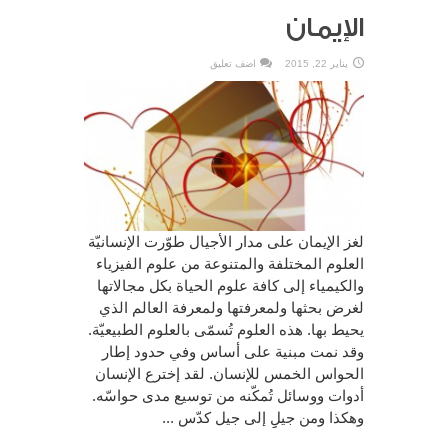
الإيمان
يناير 22, 2015
اضف تعليق
لغز الإيمان على مدار الأجيال طوّرت الإنسانيّة
العلوم المختلفة والمتنوعة من علوم الفيزياء
والكيمياء إلى كافة علوم الحياة بكل مجالاتها
لغرض بحثها ولمعرفتها ولمعرفة العالم الذي
يحيط بها. هذه العلوم تُسمّى بالعلوم الطبيعيّة.
وقد نمت مبنية على أساس وفي حدود إطار
الحواس الخمس للإنسان. لقد إخترع الإنسان
أدوات ووسائل تُمكّنه من توسيع مدى حواسّه.
وهكذا ومن جيلِِ إلى جيل كدّس ...