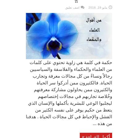
مايو 19, 2016
اضف تعليق
حكمة في كلمة هي زاوية تحتوي على كلمات
من العلماء والحكماء والفلاسفة والسياسيين
رجالاً ونساءً من كل مجالات معرفة وتجارب
الحياة. فالكثيرون ممن أدركوا سر الحياة
والكثيرون ممن يحاولون مشاركة معرفتهم
وخُلاصة تجاربهم في مجالات إختصاصهم
ليجلبوا الوعي للبشرية بأكملها والإنسان الذي
يتعظ من حكيم يوفر على نفسه الكثير من
الفشل والإحباط في كل مجالات الحياة . هدفنا
من هذه ...
أكمل القراءة »