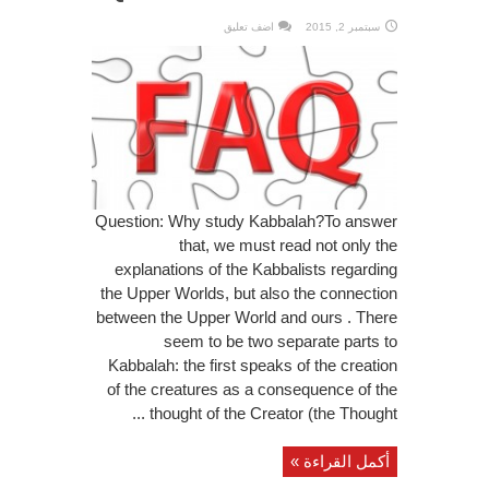
سبتمبر 2, 2015
اضف تعليق
Question: Why study Kabbalah?To answer
that, we must read not only the
explanations of the Kabbalists regarding
the Upper Worlds, but also the connection
between the Upper World and ours . There
seem to be two separate parts to
Kabbalah: the first speaks of the creation
of the creatures as a consequence of the
thought of the Creator (the Thought ...
أكمل القراءة »