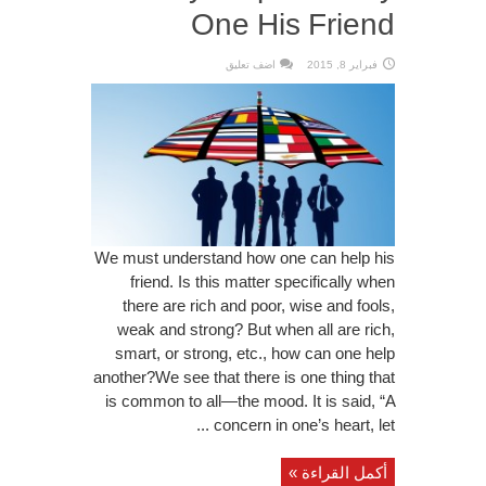
One His Friend
فبراير 8, 2015
اضف تعليق
We must understand how one can help his
friend. Is this matter specifically when
there are rich and poor, wise and fools,
weak and strong? But when all are rich,
smart, or strong, etc., how can one help
another?We see that there is one thing that
is common to all—the mood. It is said, “A
concern in one’s heart, let ...
أكمل القراءة »