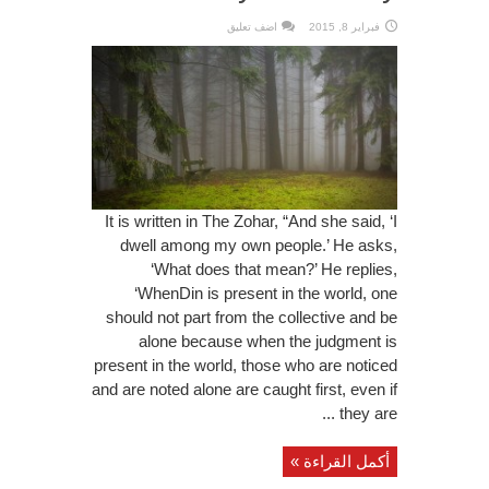
فبراير 8, 2015
اضف تعليق
It is written in The Zohar, “And she said, ‘I
dwell among my own people.’ He asks,
‘What does that mean?’ He replies,
‘WhenDin is present in the world, one
should not part from the collective and be
alone because when the judgment is
present in the world, those who are noticed
and are noted alone are caught first, even if
they are ...
أكمل القراءة »