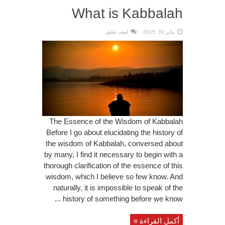
What is Kabbalah
يناير 31, 2015
اضف تعليق
The Essence of the Wisdom of Kabbalah
Before I go about elucidating the history of
the wisdom of Kabbalah, conversed about
by many, I find it necessary to begin with a
thorough clarification of the essence of this
wisdom, which I believe so few know. And
naturally, it is impossible to speak of the
history of something before we know ...
أكمل القراءة »