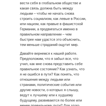
вести себя в глобальном обществе и
какая связь должна быть между
людьми – чтобы не начать снова
строить социализм, как левые в России,
или нацизм, как правые в фашистской
Германии, а продвигаться именно в
правильном направлении – чем
быстрее нам удастся это объяснить,
тем меньше страданий ощутит мир.
Давайте вернемся к нашей работе.
Предположим, что я забыл все, что
учил, как мне снова представить себе
правильное состояние? Как узнать, что
я не ошибся в пути? Как понять, что
отношения между людьми или
странами, политические события или
другие новости, о которых я слышу,
ведут к лучшему или к худшему
будущему, развиваются по более или
менее правильному пути? Для этого