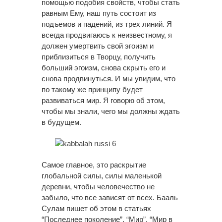
помощью подобия свойств, чтобы стать
равным Ему, наш путь состоит из
подъемов и падений, из трех линий. Я
всегда продвигаюсь к неизвестному, я
должен умертвить свой эгоизм и
приблизиться в Творцу, получить
больший эгоизм, снова скрыть его и
снова продвинуться. И мы увидим, что
по такому же принципу будет
развиваться мир. Я говорю об этом,
чтобы мы знали, чего мы должны ждать
в будущем.
Самое главное, это раскрытие
глобальной силы, силы маленькой
деревни, чтобы человечество не
забыло, что все зависят от всех. Бааль
Сулам пишет об этом в статьях
“Последнее поколение”, “Мир”, “Мир в