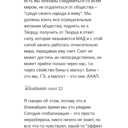
есть мы обязаны соединиться со всем
миром, не отдаляться от общества –
“среди своего народа я живу”. Мы
должны взять все отрицательные
желания общества, поднять их к
Творцу, получить от Творца в ответ
силу, которая называется МАД и с этой
силой начать работать относительно
мира, передавая ему свет. Свет не
может достичь их непосредственно, он
может прийти только через нас, т.е.
через свойство
бины
к малхут. Бина –
это мы, ГЭ, а малхут – это они, АХАП.
Я говорю об этом, потому что в
ближайшее время мы это увидим.
Сегодня глобализация – это просто
неразбериха, никто ничего не знает, но
все что-то чувствуют, какой-то “эффект