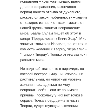
исправлен – хотя уже пришло время
для его исправления, закончился
период нашего отрыва от духовного,
раскрылся закон глобальности – значит
от каждого из нас и от всех вместе, от
нашей группы зависит исправление
мира. Бааль Сулам пишет об этом в
конце “Предисловия к Книге Зоар”. Мир
зависит только от Израиля, т.е. от тех, в
ком есть желание к Творцу, “исра эль” –
“прямо к Творцу”. Только от них зависит
развитие мира.
Не надо забывать, что в пирамиде, по
которой построен мир, ни неживой, ни
растительный, ни животный уровень
желания насладиться не могут
исправить себя – они не понимают
причины, поскольку у них нет точки в
сердце. Точка в сердце – это часть
Творца, существующая в желании,