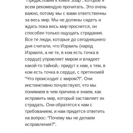
“Предисловия к Книге Зоар”, которое я
всем рекомендую прочитать. Это очень
важно, потому мы с вами ответственны
за весь мир. Мы не должны сидеть и
ждать пока весь мир проснется, он
способен только ощущать страдания.
Все те люди, которые до сегодняшнего
дня считали, что Израиль (народ
Израиля, а не те, в ком есть точка в
сердце) управляет миром и владеет
какой-то
тайной,-
придут к нам, к тем, в
ком есть точка в сердце, с претензией
“Что происходит с миром?!”. Они
инстинктивно почувствуют, что мы
понимаем в чем причина и знаем, как
исправить мир, который заставляет их
страдать. Они обратятся к нам с
требованием, и нам придется ответить
на вопрос: “Почему мы не делаем
исправления?”.