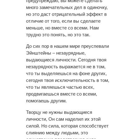
предупреждаю, вы можете сделать
много замечательных дел в одиночку,
но это даст отрицательный эффект в
отличие от того, если вы сделаете
меньше, но вместе со всеми. Нам
трудно это понять, но это так.
До сих пор в нашем мире преуспевали
Эйнштейны – незаурядные,
выдающиеся личности. Сегодня твоя
незаурядность выражается не в том,
что ты выделяешься на фоне других,
сегодня твоя исключительность в том,
что ты являешься частью всех,
продвигаешься вместе со всеми,
помогаешь другим.
Творцу не нужны выдающиеся
личности, Он сам наделил их этой
силой. Но сила, которая способствует
слиянию между людьми, это