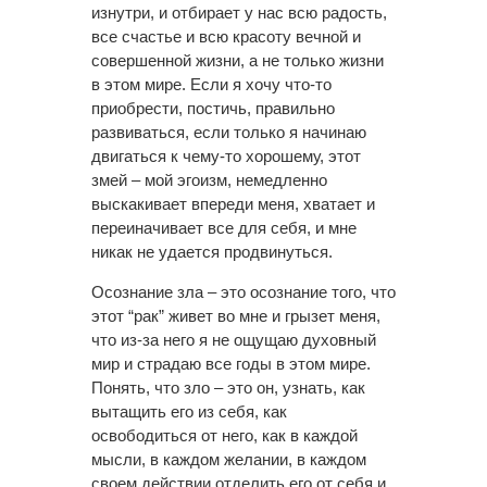
изнутри, и отбирает у нас всю радость,
все счастье и всю красоту вечной и
совершенной жизни, а не только жизни
в этом мире. Если я хочу что-то
приобрести, постичь, правильно
развиваться, если только я начинаю
двигаться к чему-то хорошему, этот
змей – мой эгоизм, немедленно
выскакивает впереди меня, хватает и
переиначивает все для себя, и мне
никак не удается продвинуться.
Осознание зла – это осознание того, что
этот “рак” живет во мне и грызет меня,
что из-за него я не ощущаю духовный
мир и страдаю все годы в этом мире.
Понять, что зло – это он, узнать, как
вытащить его из себя, как
освободиться от него, как в каждой
мысли, в каждом желании, в каждом
своем действии отделить его от себя и