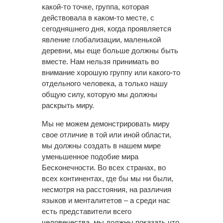
какой-то точке, группа, которая
действовала в каком-то месте, с
сегодняшнего дня, когда проявляется
явление глобализации, маленькой
деревни, мы еще больше должны быть
вместе. Нам нельзя принимать во
внимание хорошую группу или какого-то
отдельного человека, а только нашу
общую силу, которую мы должны
раскрыть миру.
Мы не можем демонстрировать миру
свое отличие в той или иной области,
мы должны создать в нашем мире
уменьшенное подобие мира
Бесконечности. Во всех странах, во
всех континентах, где бы мы ни были,
несмотря на расстояния, на различия
языков и менталитетов – а среди нас
есть представители всего
человечества, мы должны показать что