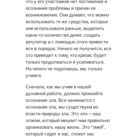
что у его участников нет постижения и
осознания проблемы и причин ее
возникновения. Они думают, что можно
использовать те же средства, которые
они использовали раньше, выделить
какое-то количество денег, создать
регулятор и с помощью этого привести
все в порядок. Ничего не получится, все
это приведет к тому, что кризис будет
только продолжаться и усиливаться.
Но ничего не поделаешь, мы только
учимся.
Сначала, как мы учим в нашей
духовной работе, должно произойти
осознание зла. Все начинается с
осознания зла, мы существуем во
власти природы зла. Это зло – наш
эгоизм, который мешает нам правильно
организовать нашу жизнь. Это “змей”,
который сидит в нас, гложет нас