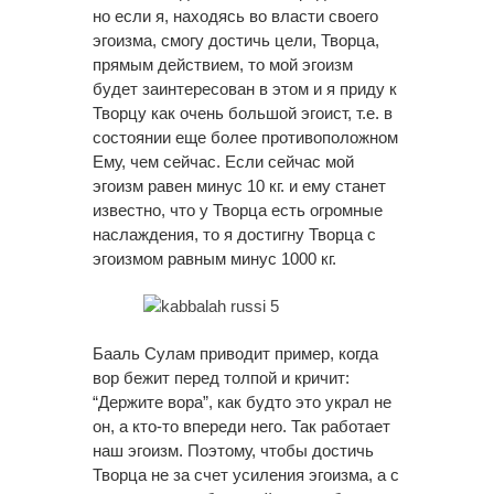
но если я, находясь во власти своего
эгоизма, смогу достичь цели, Творца,
прямым действием, то мой эгоизм
будет заинтересован в этом и я приду к
Творцу как очень большой эгоист, т.е. в
состоянии еще более противоположном
Ему, чем сейчас. Если сейчас мой
эгоизм равен минус 10 кг. и ему станет
известно, что у Творца есть огромные
наслаждения, то я достигну Творца с
эгоизмом равным минус 1000 кг.
Бааль Сулам приводит пример, когда
вор бежит перед толпой и кричит:
“Держите вора”, как будто это украл не
он, а кто-то впереди него. Так работает
наш эгоизм. Поэтому, чтобы достичь
Творца не за счет усиления эгоизма, а с