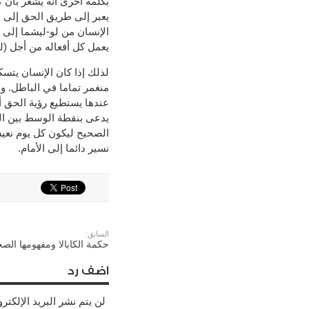
بكلمة أخرى أنه يشعر بأن 
يعبر إلى طريق الحق إلى (
الإنسان من لو-ليشما إلى ل
يعمل كل أفعاله من أجل (ل
لذلك إذا كان الإنسان يتسك
منغمر تماما في الباطل. 
عندها يستطيع رؤية الحق أي
يدعى بنقطة الوسط بين الحق
الصحيح ليكون كل يوم نعيشه
نسير دائما إلى الأمام.
السابق:
حكمة الكابالا ومفهومها الصح
اضف رد
لن يتم نشر البريد الإلكتر