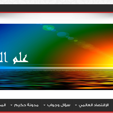
الإقتصاد العالمي
سؤال وجواب
مدونة حكيم
الم