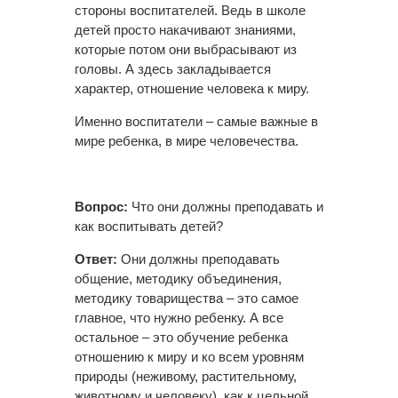
стороны воспитателей. Ведь в школе
детей просто накачивают знаниями,
которые потом они выбрасывают из
головы. А здесь закладывается
характер, отношение человека к миру.
Именно воспитатели – самые важные в
мире ребенка, в мире человечества.
Вопрос:
Что они должны преподавать и
как воспитывать детей?
Ответ:
Они должны преподавать
общение, методику объединения,
методику товарищества – это самое
главное, что нужно ребенку. А все
остальное – это обучение ребенка
отношению к миру и ко всем уровням
природы (неживому, растительному,
животному и человеку), как к цельной,