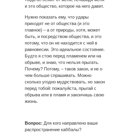
и это общество, которое на него давит.
Нужно показать ему, что удары
приходят не от общества (и это
главное) – а от природы, хотя, может
быть, и посредством общества, и это
потому, что он не находится с ней в
равновесии. Это идеальное состояние.
Будто я стою перед пламенем или на
обрыве, и знаю, что нельзя прыгать.
Почему? Потому, – таков закон, и не о
чем больше спрашивать. Можно
сколько угодно мудрствовать, но закон
перед тобой: пожалуйста, прыгай с
обрыва или в пламя и закончишь свою
жизнь.
Вопрос:
Для кого направлено ваше
распространение каббалы?