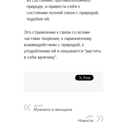
из состояния, противоположного
природе, и привести себя к
состоянию полной связи с природой,
подобия ей.
Это стремление к связи со всеми
частями творения, к гармоничному
взаимодействию с природой, к
уподоблению ей и называется “растить
в себе мужчину”.
السابق:
Мужчина и женщина
التالي:
Новости