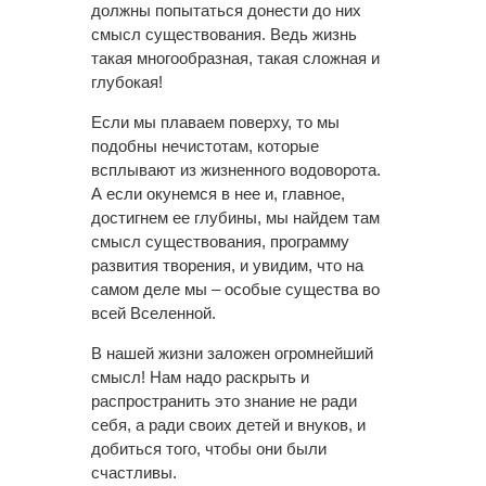
должны попытаться донести до них
смысл существования. Ведь жизнь
такая многообразная, такая сложная и
глубокая!
Если мы плаваем поверху, то мы
подобны нечистотам, которые
всплывают из жизненного водоворота.
А если окунемся в нее и, главное,
достигнем ее глубины, мы найдем там
смысл существования, программу
развития творения, и увидим, что на
самом деле мы – особые существа во
всей Вселенной.
В нашей жизни заложен огромнейший
смысл! Нам надо раскрыть и
распространить это знание не ради
себя, а ради своих детей и внуков, и
добиться того, чтобы они были
счастливы.