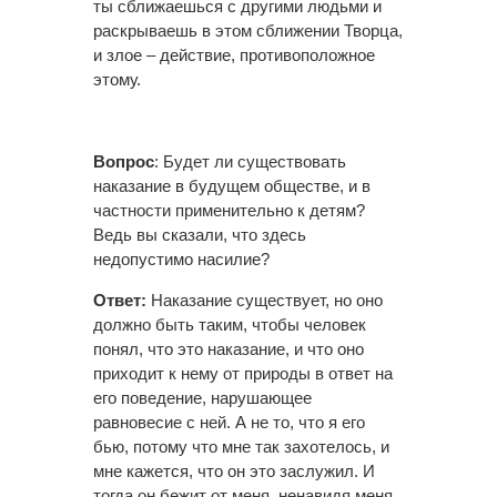
ты сближаешься с другими людьми и
раскрываешь в этом сближении Творца,
и злое – действие, противоположное
этому.
Вопрос
: Будет ли существовать
наказание в будущем обществе, и в
частности применительно к детям?
Ведь вы сказали, что здесь
недопустимо насилие?
Ответ:
Наказание существует, но оно
должно быть таким, чтобы человек
понял, что это наказание, и что оно
приходит к нему от природы в ответ на
его поведение, нарушающее
равновесие с ней. А не то, что я его
бью, потому что мне так захотелось, и
мне кажется, что он это заслужил. И
тогда он бежит от меня, ненавидя меня