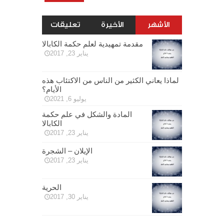
الأشهر
الأخيرة
تعليقات
مقدمة تمهيدية لعلم حكمة الكابالا
يناير 23, 2017
لماذا يعاني الكثير من الناس من الاكتئاب هذه
الأيام؟
يوليو 6, 2021
المادة والشكل في علم حكمة
الكابالا
يناير 23, 2017
الإيلان – الشجرة
يناير 23, 2017
الحرية
يناير 30, 2017