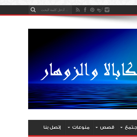
جتمع
قصص
منوعات
إتصل بنا