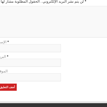
*
لن يتم نشر البريد الإلكتروني . الحقول المطلوبة مشار لها بـ
*
الإس
*
البري
الموق