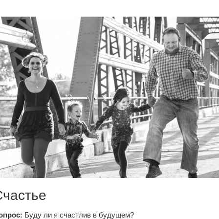
Счастье
опрос:
Буду ли я счастлив в будущем?