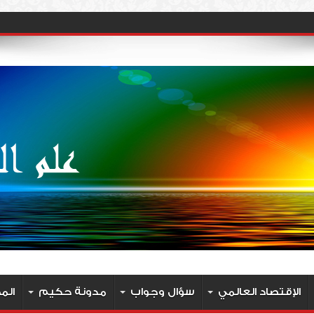
الإقتصاد العالمي
سؤال وجواب
مدونة حكيم
الم