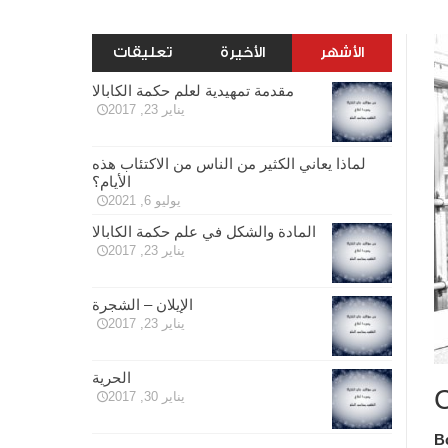
الأشهر
الأخيرة
تعليقات
مقدمة تمهيدية لعلم حكمة الكابالا
يناير 23, 2017
لماذا يعاني الكثير من الناس من الاكتئاب هذه
الأيام؟
يوليو 6, 2021
المادة والشكل في علم حكمة الكابالا
يناير 23, 2017
الإيلان – الشجرة
يناير 23, 2017
الحرية
يناير 30, 2017
В