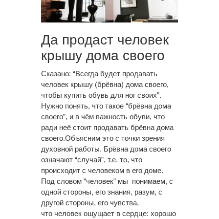
Да продаст человек
крышу дома своего
Сказано: “Всегда будет продавать
человек крышу (брёвна) дома своего,
чтобы купить обувь для ног своих”.
Нужно понять, что такое “брёвна дома
своего”, и в чём важность обуви, что
ради неё стоит продавать брёвна дома
своего.Объясним это с точки зрения
духовной работы. Брёвна дома своего
означают “случай”, т.е. то, что
происходит с человеком в его доме.
Под словом “человек” мы понимаем, с
одной стороны, его знания, разум, с
другой стороны, его чувства,
что человек ощущает в сердце: хорошо