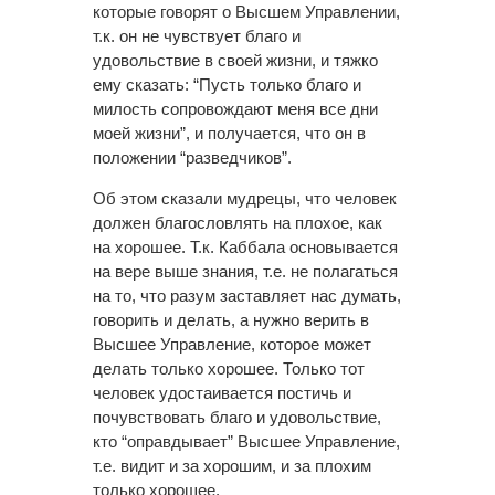
которые говорят о Высшем Управлении,
т.к. он не чувствует благо и
удовольствие в своей жизни, и тяжко
ему сказать: “Пусть только благо и
милость сопровождают меня все дни
моей жизни”, и получается, что он в
положении “разведчиков”.
Об этом сказали мудрецы, что человек
должен благословлять на плохое, как
на хорошее. Т.к. Каббала основывается
на вере выше знания, т.е. не полагаться
на то, что разум заставляет нас думать,
говорить и делать, а нужно верить в
Высшее Управление, которое может
делать только хорошее. Только тот
человек удостаивается постичь и
почувствовать благо и удовольствие,
кто “оправдывает” Высшее Управление,
т.е. видит и за хорошим, и за плохим
только хорошее.