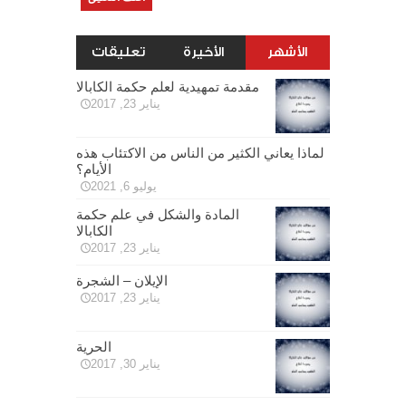
الأشهر
الأخيرة
تعليقات
مقدمة تمهيدية لعلم حكمة الكابالا
يناير 23, 2017
لماذا يعاني الكثير من الناس من الاكتئاب هذه
الأيام؟
يوليو 6, 2021
المادة والشكل في علم حكمة
الكابالا
يناير 23, 2017
الإيلان – الشجرة
يناير 23, 2017
الحرية
يناير 30, 2017