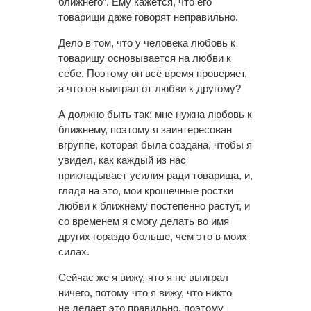
ближнего”. Ему кажется, что его
товарищи даже говорят неправильно.
Дело в том, что у человека любовь к
товарищу основывается на любви к
себе. Поэтому он всё время проверяет,
а что он выиграл от любви к другому?
А должно быть так: мне нужна любовь к
ближнему, поэтому я заинтересован
вгруппе, которая была создана, чтобы я
увидел, как каждый из нас
прикладывает усилия ради товарища, и,
глядя на это, мои крошечные ростки
любви к ближнему постепенно растут, и
со временем я смогу делать во имя
других гораздо больше, чем это в моих
силах.
Сейчас же я вижу, что я не выиграл
ничего, потому что я вижу, что никто
не делает это правильно, поэтому