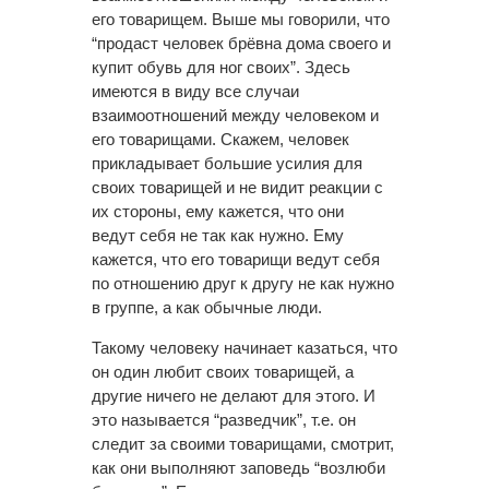
его товарищем. Выше мы говорили, что
“продаст человек брёвна дома своего и
купит обувь для ног своих”. Здесь
имеются в виду все случаи
взаимоотношений между человеком и
его товарищами. Скажем, человек
прикладывает большие усилия для
своих товарищей и не видит реакции с
их стороны, ему кажется, что они
ведут себя не так как нужно. Ему
кажется, что его товарищи ведут себя
по отношению друг к другу не как нужно
в группе, а как обычные люди.
Такому человеку начинает казаться, что
он один любит своих товарищей, а
другие ничего не делают для этого. И
это называется “разведчик”, т.е. он
следит за своими товарищами, смотрит,
как они выполняют заповедь “возлюби