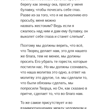
берегу как зеницу ока, просит у меня
булавку, чтобы почесать себе глаз.
Разве из-за того, что я не выполняю его
просьбу, меня можно
назвать жестоким? Ведь если я
сжалюсь над ним и дам ему булавку, он
выколет себе глаза и станет слепым”.
Поэтому мы должны верить, что всё,
что Творец делает нам, это для нашего
же блага, тем не менее, мы должны
просить Его убрать те горести, которые
постигли нас. Но мы должны сознавать,
что наша молитва это одно, а ответ на
молитву это другое, т.е. мы сделали то,
что были обязаны сделать, мы
попросили Творца, но Он, как сказано в
притче, сделает то, что во благо нам.
То же самое присутствует и во
взаимоотношениях между человеком и