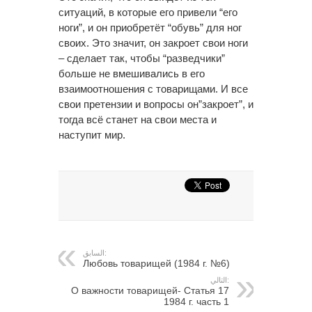
ситуаций, в которые его привели “его
ноги”, и он приобретёт “обувь” для ног
своих. Это значит, он закроет свои ноги
– сделает так, чтобы “разведчики”
больше не вмешивались в его
взаимоотношения с товарищами. И все
свои претензии и вопросы он”закроет”, и
тогда всё станет на свои места и
наступит мир.
السابق:
Любовь товарищей (1984 г. №6)
التالي:
О важности товарищей- Статья 17
1984 г. часть 1