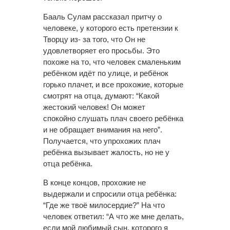
Бааль Сулам рассказал притчу о
человеке, у которого есть претензии к
Творцу из- за того, что Он не
удовлетворяет его просьбы. Это
похоже на то, что человек смаленьким
ребёнком идёт по улице, и ребёнок
горько плачет, и все прохожие, которые
смотрят на отца, думают: “Какой
жестокий человек! Он может
спокойно слушать плач своего ребёнка
и не обращает внимания на него”.
Получается, что упрохожих плач
ребёнка вызывает жалость, но не у
отца ребёнка.
В конце концов, прохожие не
выдержали и спросили отца ребёнка:
“Где же твоё милосердие?” На что
человек ответил: “А что же мне делать,
если мой любимый сын, которого я