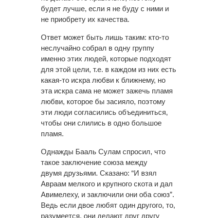
будет лучше, если я не буду с ними и
не приобрету их качества.
Ответ может быть лишь таким: кто-то
неслучайно собрал в одну группу
именно этих людей, которые подходят
для этой цели, т.е. в каждом из них есть
какая-то искра любви к ближнему, но
эта искра сама не может зажечь пламя
любви, которое бы засияло, поэтому
эти люди согласились объединиться,
чтобы они слились в одно большое
пламя.
Однажды Бааль Сулам спросил, что
такое заключение союза между
двумя друзьями. Сказано: “И взял
Авраам мелкого и крупного скота и дал
Авимелеху, и заключили они оба союз”.
Ведь если двое любят один другого, то,
разумеется, они делают друг другу