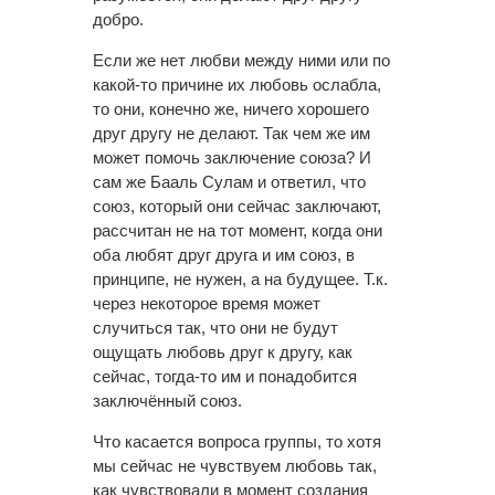
добро.
Если же нет любви между ними или по
какой-то причине их любовь ослабла,
то они, конечно же, ничего хорошего
друг другу не делают. Так чем же им
может помочь заключение союза? И
сам же Бааль Сулам и ответил, что
союз, который они сейчас заключают,
рассчитан не на тот момент, когда они
оба любят друг друга и им союз, в
принципе, не нужен, а на будущее. Т.к.
через некоторое время может
случиться так, что они не будут
ощущать любовь друг к другу, как
сейчас, тогда-то им и понадобится
заключённый союз.
Что касается вопроса группы, то хотя
мы сейчас не чувствуем любовь так,
как чувствовали в момент создания