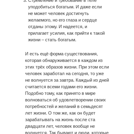
Стремление и требование в теле
уподобиться богатым. И даже если
не может человек достигнуть
желаемого, но его глаза и сердце
отданы этому. И надеется, и
прилагает усилия, как прийти к такой
жизни – стать богатым.
И есть ещё форма существования,
которая обнаруживается в каждом из
этих трёх образов жизни. При этом если
человек заработал на сегодня, то уже
не волнуется за завтра. Каждый из дней
считается всеми годами его жизни.
Подобно тому, как принято в мире
волноваться об удовлетворении своих
потребностей и желаний в семьдесят
лет жизни. О том же, как он будет
зарабатывать на жизнь после ста
двадцати лет, человек вообще не
волнуется. Так бывают и люди, которые