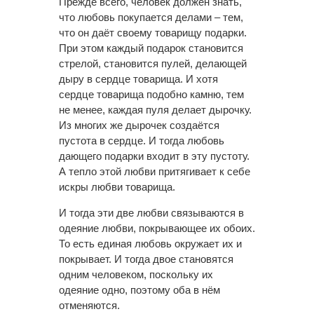
Прежде всего, человек должен знать,
что любовь покупается делами – тем,
что он даёт своему товарищу подарки.
При этом каждый подарок становится
стрелой, становится пулей, делающей
дыру в сердце товарища. И хотя
сердце товарища подобно камню, тем
не менее, каждая пуля делает дырочку.
Из многих же дырочек создаётся
пустота в сердце. И тогда любовь
дающего подарки входит в эту пустоту.
А тепло этой любви притягивает к себе
искры любви товарища.
И тогда эти две любви связываются в
одеяние любви, покрывающее их обоих.
То есть единая любовь окружает их и
покрывает. И тогда двое становятся
одним человеком, поскольку их
одеяние одно, поэтому оба в нём
отменяются.