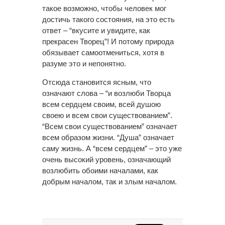
такое возможно, чтобы человек мог
достичь такого состояния, на это есть
ответ – “вкусите и увидите, как
прекрасен Творец”! И потому природа
обязывает самоотмениться, хотя в
разуме это и непонятно.
Отсюда становится ясным, что
означают слова – “и возлюби Творца
всем сердцем своим, всей душою
своею и всем свои существованием”.
“Всем свои существованием” означает
всем образом жизни. “Душа” означает
саму жизнь. А “всем сердцем” – это уже
очень высокий уровень, означающий
возлюбить обоими началами, как
добрым началом, так и злым началом.