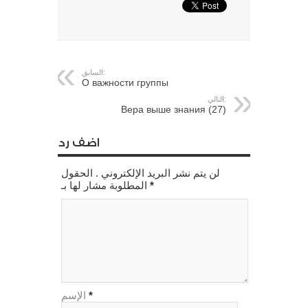
السابق:
О важности группы
التالي:
Вера выше знания (27)
اضف رد
لن يتم نشر البريد الإلكتروني . الحقول
*
المطلوبة مشار لها بـ
*
الإسم