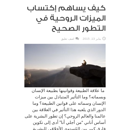
كيف يساهم إكتساب
الميزات الروحية في
التطور الصحيح
يناير 13, 2015
اضف تعليق
ما علاقة الطبيعة وقوانينها بطبيعة الإنسان
وبسماته؟ وما التأثير المتبادل بين ميزات
الإنسان وسماته على قوانين الطبيعة؟ وما
الدور الذي يلعبه هذا التأثير في العلاقة بين
عالمنا والعالم الروحي؟ إن تطور البشرية على
أساس أناني “من أجلي أنا” أدى إلى تكوين
فارق كبير بين المُستوى الأخلاقي للبشرية