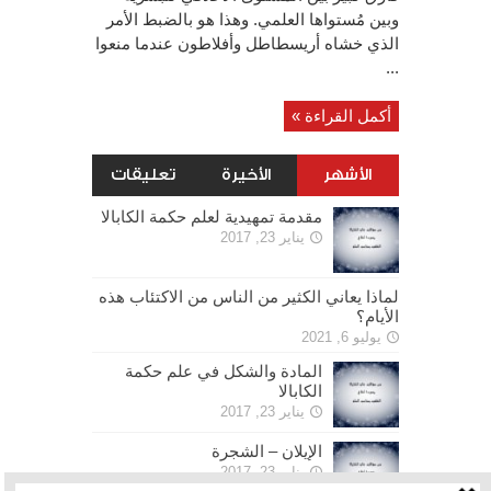
وبين مُستواها العلمي. وهذا هو بالضبط الأمر
الذي خشاه أريسطاطل وأفلاطون عندما منعوا
...
أكمل القراءة »
الأشهر
الأخيرة
تعليقات
مقدمة تمهيدية لعلم حكمة الكابالا
يناير 23, 2017
لماذا يعاني الكثير من الناس من الاكتئاب هذه
الأيام؟
يوليو 6, 2021
المادة والشكل في علم حكمة
الكابالا
يناير 23, 2017
الإيلان – الشجرة
يناير 23, 2017