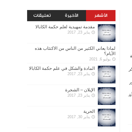
الأشهر
الأخيرة
تعليقات
مقدمة تمهيدية لعلم حكمة الكابالا
يناير 23, 2017
لماذا يعاني الكثير من الناس من الاكتئاب هذه
الأيام؟
ة
يوليو 6, 2021
المادة والشكل في علم حكمة الكابالا
ر
يناير 23, 2017
ر
الإيلان – الشجرة
ة.
يناير 23, 2017
الحرية
يناير 30, 2017