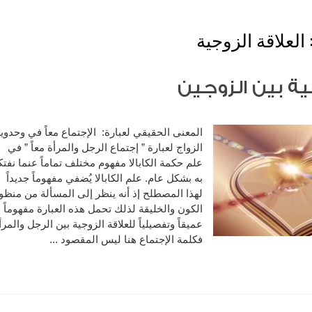
العلاقة الزوجية
ية بين الزوجين
المعنى الحقيقي لعبارة: الإجتماع معاً في وحدوي
الزواج لعبارة ” إجتماع الرجل والمرأة معاً ” في
علم حكمة الكابالا مفهوم مختلف تماماً عنما نفتك
به بشكل عام. علم الكابالا يُضفي مفهوماً جديداً
لهذا المصطلح إذ أنه ينظر إلى المسألة من منظو
الكون والخليقة لذلك تحمل هذه العبارة مفهوماً
عميقاً وتفصيلياً للعلاقة الزوجية بين الرجل والمرأ
فكلمة الإجتماع هنا ليس المقصود ...