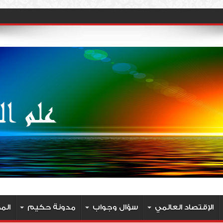
الإقتصاد العالمي
سؤال وجواب
مدونة حكيم
الم