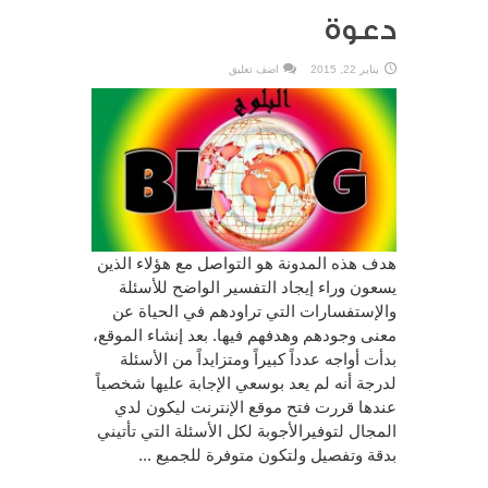
دعوة
يناير 22, 2015
اضف تعليق
هدف هذه المدونة هو التواصل مع هؤلاء الذين
يسعون وراء إيجاد التفسير الواضح للأسئلة
والإستفسارات التي تراودهم في الحياة عن
معنى وجودهم وهدفهم فيها. بعد إنشاء الموقع،
بدأت أواجه عدداً كبيراً ومتزايداً من الأسئلة
لدرجة أنه لم يعد بوسعي الإجابة عليها شخصياً
عندها قررت فتح موقع الإنترنت ليكون لدي
المجال لتوفيرالأجوبة لكل الأسئلة التي تأتيني
بدقة وتفصيل ولتكون متوفرة للجميع ...