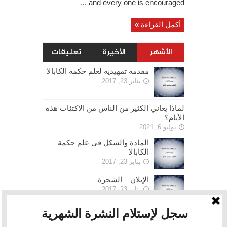
and every one is encouraged ...
أكمل القراءة »
الأشهر
الأخيرة
تعليقات
مقدمة تمهيدية لعلم حكمة الكابالا
يناير 23, 2017
لماذا يعاني الكثير من الناس من الاكتئاب هذه
الأيام؟
يوليو 6, 2021
المادة والشكل في علم حكمة
الكابالا
يناير 23, 2017
الإيلان – الشجرة
يناير 23, 2017
الحرية
يناير 30, 2017