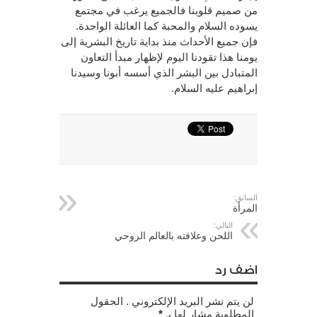
من صميم قلوبنا فالجميع يرغب في مجتمع
يسوده السلام والمحبة كما العائلة الواحدة.
فإن جميع الأحداث منذ بداية تاريخ البشرية إلى
يومنا هذا تقودنا اليوم لإظهار مبدأ التعاون
المتبادل بين البشر الذي أسسه أبونا وسيدنا
إبراهيم عليه السلام.
السابق:
المرأة
التالي:
اللحن وعلاقته بالعالم الروحي
اضف رد
لن يتم نشر البريد الإلكتروني . الحقول
المطلوبة مشار لها بـ
*