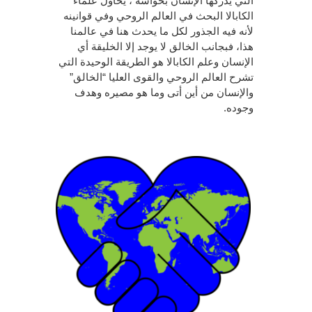
التي يدركها الإنسان بحواسه ، يحاول علماء
الكابالا البحث في العالم الروحي وفي قوانينه
لأنه فيه الجذور لكل ما يحدث هنا في عالمنا
هذا، فبجانب الخالق لا يوجد إلا الخليقة أي
الإنسان وعلم الكابالا هو الطريقة الوحيدة التي
تشرح العالم الروحي والقوى العليا “الخالق”
والإنسان من أين أتى وما هو مصيره وهدف
وجوده.