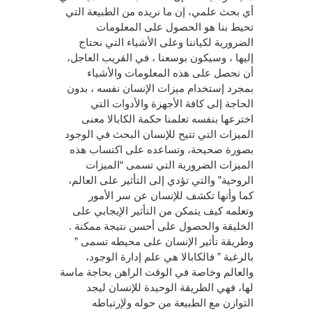
أي بحث علمي، إن ما نريده من الطبيعة التي
تحيط بنا هو الحصول على المعلومات
الضرورية لكياننا وعلى الأشياء التي نحتاج
إليها ، وسيكون بوسعنا ، في القريب العاجل،
أن نحصل على هذه المعلومات والأشياء
بمجرد إستخدام ميزات الإنسان نفسه ، بدون
الحاجة إلى كافة الأجهزة والأدوات التي
اخترعها بنفسه تعلمنا حكمة الكابالا معنى
الميزات التي تتيح للإنسان البحث في الوجود
بصورة صحيحة، وتساعده على اكتساب هذه
الميزات الضرورية التي تسمى “الميزات
الروحية” والتي تؤدي إلى التأثير على العالم،
كما وأنها تكشف للإنسان عن سر الأمور
وتعلمه كيف يتمكن من التأثير الإيجابي على
الخليقة والحصول على أحسن نتيجة ممكنة .
وطريقة تأثير الإنسان على محيطه تسمى ”
بالرغبة ” فالكابالا هي علم إدارة الوجود،
والعالم وخاصة في الوقت الراهن بحاجة ماسة
لها، فهي الطريقة الوحيدة للإنسان ليجد
التوازن مع الطبيعة من حوله ولإرتباطه