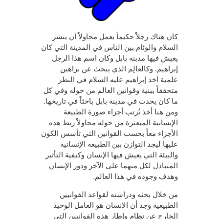
كان هناك رجلاً حكيماً يعمل محاولاً أن ينشر
السلام والوئام بين الناس في المدينة التي كان
يعيش فيها مدينه بابل وكان اسم هذا الرجل
إبراهيم. وكالعالِم الذي يبحث عن براهين
علمية أخذ إبراهيم عليه السلام في النظر
متحققاً ببنية وقوانين العالم من حوله وفي كل
ما كان يحدث في مدينة بابل باحثاً في تاريخها.
ومن هنا أخذ يُرتب أجزاء صورة الطبيعة
الإنسانية المبعثرة من حوله محاولاً ربط هذه
الأجزاء معاً بحسب القوانين التي تأسس الكون
عليها ليجد التوازن بين الطبيعة الإنسانية
والبيئة التي يعيش فيها الإنسان وكيفية التأثير
المتبادل لكل منهما على الآخر ودور الإنسان
وهدف وجوده في هذا العالم.
من خلال بحثه ودراسته لقواعد القوانيين
الطبيعية وجد أن الإنسان هو العامل الوحيد
الخارج عن نظام وإطار هذه القوانيين التي