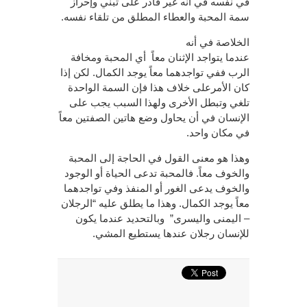
في نفسه في أنه غير قادر على تبنّي وإحراز
سمة المحبة والعطاء المطلق من تلقاء نفسه.
الخلاصة في أنه
عندما يتواجد الإثنان معاً أي المحبة ومخافة
الرب ففي تواجدهما معاً يوجد الكمال. لكن إذا
كان الأمرعلى خلاف هذا فإن السمة الواحدة
تلغي وتبطل الأخرى ولهذا السبب يجب على
الإنسان في أن يحاول وضع هاتين الصفتين معاً
في مكان واحد.
وهذا هو معنى القول في الحاجة إلى المحبة
والخوف معاً. فالمحبة تدعى الحياة أو الوجود
والخوف يدعى الغور أو المنفذ وفي تواجدهما
معاً يوجد الكمال. وهذا ما يطلق عليه “الرجلان
– اليمنى واليسرى” وبالتحديد عندما يكون
للإنسان رجلان عندها يستطيع المشي.