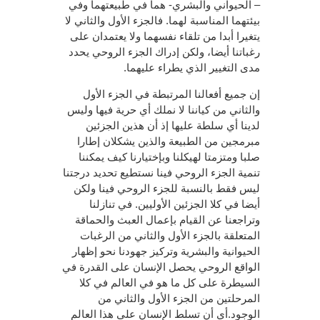
– الحيواني والبشري- هما في طبيعتهما وفي
بيئتهما المناسبة لهما. فالجزء الأول والثاني لا
يتغيرا أبدا من تلقاء نفسهما ولا يعتمدان على
رغباتنا أيضا، ولكن إدراك الجزء الروحي يحدد
مدى التغيير الذي يطراء عليهما.
إن جميع أفعالنا المرتبطة في الجزء الأول
والثاني من كياننا لا نملك أي حرية فيها وليس
لدينا أي سلطة عليها إذ أن هذين الجزئين
مبرمجين من الطبيعة والذين يشكلان إطارا
صلبا ومتزمتا لهيكلنا وبإختيارنا كيف يمكننا
تنمية الجزء الروحي فينا نستطيع تحديد درجتنا
ليس فقط بالنسبة للجزء الروحي فينا ولكن
أيضا في كلا الجزئين الأوليين. في تنازلنا
وتراجعنا عن القيام بإعمال العبث والحماقة
المتعلقة بالجزء الأول والثاني من الرغبات
الحيوانية والبشرية وتركيز جهودنا نحو إظهار
الواقع الروحي يحصل الإنسان على القدرة في
السيطرة على كل ما هو في العالم في كلا
المرحلتين من الجزء الأول والثاني من
الوجود.أي أن تسلط الإنسان على هذا العالم