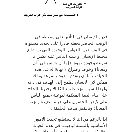
قدرة الإنسان في التأثير على محيطه في
الوقت الحاضر تجعله قادرا على تحديد مستواه
في المستقبل. العوامل الوحيدة التي يستطيع
محيط الإنسان أو بيئته التأثير عليه تكمن في
سرعة وجودة نموه. فإما أن يعيش في ألم
ومعاناة وخوف وصراع لا نهاية له في هذه
الحياة، وأما أن يتقدم بهدوء وبسرعة وذلك
ممكن لأن الإنسان يطمح إلى الهدف في ذاته
ولهذا السبب نجد علماء الكابالا يحثونا بإلحاح
على بناء البيئة الملائمة لتوعية جميع الناس
على كيفية الحصول على حياة سعيدة وتجنب
المعاناة وتحقيق هدف الخليقة .
إذا بالرغم من أننا لا نستطيع تحديد الأمور
الأساسية بالنسبة لوجودنا في هذه الحياة،
مثال كيف نولد ومن يولد في أي عائلة، لكن