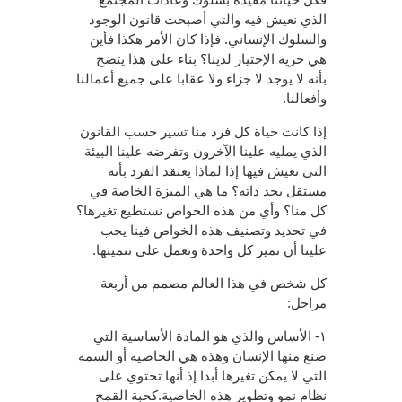
الذي نعيش فيه والتي أصبحت قانون الوجود
والسلوك الإنساني. فإذا كان الأمر هكذا فأين
هي حرية الإختيار لدينا؟ بناء على هذا يتضح
بأنه لا يوجد لا جزاء ولا عقابا على جميع أعمالنا
وأفعالنا.
إذا كانت حياة كل فرد منا تسير حسب القانون
الذي يمليه علينا الآخرون وتفرضه علينا البيئة
التي نعيش فيها إذا لماذا يعتقد الفرد بأنه
مستقل بحد ذاته؟ ما هي الميزة الخاصة في
كل منا؟ وأي من هذه الخواص نستطيع تغيرها؟
في تحديد وتصنيف هذه الخواص فينا يجب
علينا أن نميز كل واحدة ونعمل على تنميتها.
كل شخص في هذا العالم مصمم من أربعة
مراحل:
١- الأساس والذي هو المادة الأساسية التي
صنع منها الإنسان وهذه هي الخاصية أو السمة
التي لا يمكن تغيرها أبدا إذ أنها تحتوي على
نظام نمو وتطوير هذه الخاصية.كحبة القمح