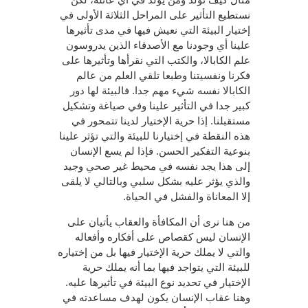
نستطيع التأثير على المراحل الثلاثة الأولى في
إختيار البيئة التي نعيش فيها في مدى تأثيرها
علينا أي وجودنا مع الأصدقاء الذين يدروسون
علم الكابالا، والكتب التي نقرأها وتأثيرها على
فكرنا ونفسيتنا وطبعا تلقي العلم من عالم
الكابالا نفسه شيء مهم جدا. فالبيئة لها دور
كبير جدا في التأثير علينا وفي صياغة وتشكيل
مستقبلنا. إذا حرية الإختيار لدينا تتمحور في
هذه النقطة في إختيارنا للبيئة والتي تؤثر علينا
بنوعية التفكير الحسن. فإذا لم يسع الإنسان
إلى هذا يجد نفسه في محيط غير صحي وجيد
والذي يؤثر عليه بشكل سلبي وبالتالي لا يلقى
إلا المعاناة والفشل في الحياة.
من هنا نرى أن المكافأة والعقاب يأتيان على
الإنسان ليس كقصاص على أفكاره وأفعاله
والتي لا يملك حرية الإختيار فيها بل من إختياره
للبيئة التي يتواجد فيها بما أنه يملك حرية
الإختيار في تحديد نوع البيئة في تأثيرها عليه.
وهنا عقاب الإنسان يكون لهدف مساعدته في