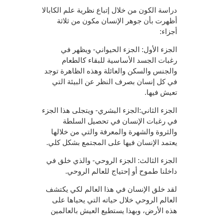
دراسة الكون من خلال إتباع نظرية علم الكابالا
أظهرت بأن جوهر الإنسان مكون من ثلاثة
أجزاء:
الجزء الأول: الجزء الحيواني- ويظهر في
رغبات الجسد الأساسية للبقاء كالطعام
والجنس والسكن والعائلة وهذه الظاهرة توجد
في كل إنسان بصرف النظر عن البيئة التي
تعيش فيها.
الجزء الثاني:الجزء البشري- ويتجلى هذا الجزء
في رغبات الإنسان في تحصيل السلطة
والثروة والشهرة والمعرفة والتي من خلالها
يعتمد الإنسان فيها على المجتمع بشكل كلي.
الجزء الثالث: الجزء الروحي- والذي خلق في
داخلنا طموح أو إحتياج للعالم الروحي.
لقد خلق الإنسان في هذا العالم لكي يكتشف
العالم الروحي خلال حياته التي يحياها على
هذه الأرض، وبهذا يستطيع العيش بالعالمين