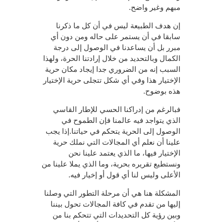
مبهم وغير واضح.
إن هدف الطبيعة ليس في أن كل ما ذكرنا
سابقا في أن يستمر على حاله ومن دون أي
مبرر بل أن يساعدنا في الوصول إلى درجة
الكمال وبالتحديد من خلال إرادتنا الحرة، ولهذا
السبب إنه من الضروري جدا إيجاد مكان حرية
الإختيار هذا وفي أي شكل تتجلى حرية الإختيار
هذه بوضوح.
فبالرغم من إدراكنا الحسي للإطار القاسي
الذي يتواجد فيه عالمنا فإن الطموح في
الوصول إلى الحرية يتحكم في حياتنا.إذا يجب
علينا أن نعلم أي المجالات التي نملك حرية
الإختيار فيها، ما الذي يعتمد علينا نحن
ونستطيع تقريره بحرية، وما الذي يملا علينا من
الأعلى وليس لنا أي قول أو إخيار فيه.
المشكلة هنا هي أن مرحلة التطور التي وصلنا
إليها من تقدم في كافة المجالات تحول بيننا
وبين رؤية كل التحديدات التي تتحكم بنا من