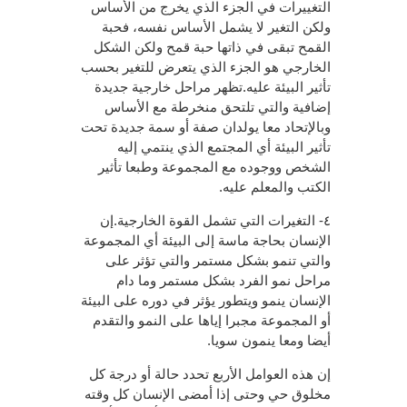
التغييرات في الجزء الذي يخرج من الأساس
ولكن التغير لا يشمل الأساس نفسه، فحبة
القمح تبقى في ذاتها حبة قمح ولكن الشكل
الخارجي هو الجزء الذي يتعرض للتغير بحسب
تأثير البيئة عليه.تظهر مراحل خارجية جديدة
إضافية والتي تلتحق منخرطة مع الأساس
وبالإتحاد معا يولدان صفة أو سمة جديدة تحت
تأثير البيئة أي المجتمع الذي ينتمي إليه
الشخص ووجوده مع المجموعة وطبعا تأثير
الكتب والمعلم عليه.
٤- التغيرات التي تشمل القوة الخارجية.إن
الإنسان بحاجة ماسة إلى البيئة أي المجموعة
والتي تنمو بشكل مستمر والتي تؤثر على
مراحل نمو الفرد بشكل مستمر وما دام
الإنسان ينمو ويتطور يؤثر في دوره على البيئة
أو المجموعة مجبرا إياها على النمو والتقدم
أيضا ومعا ينمون سويا.
إن هذه العوامل الأربع تحدد حالة أو درجة كل
مخلوق حي وحتى إذا أمضى الإنسان كل وقته