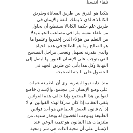
تلقاء أنفسنا.
هكذا هو الفرق بين طريق المعاناة وطريق
الكابالا فالذي لا يملك الثقة والإيمان في
طريق علم حكمة الكابالا يستطيع أن يحاول
من تلقاء نفسه مارا في مصاعب الحياة بدلا
من التعلم من هؤلاء الذين إختبروا وعلموا ما
هو الصالح وما هو الطالح في هذه الحياة
والذي بقدرته تسهيل وتعجيل مراحل التصحيح
التي يتوجب على الإنسان العبور بها ليصل إلى
النهاية وكل هذا يأتي عن طريق الجهد في
الحصول على البيئة الصحيحة.
منذ بداية نمو البشرية نرى أن الطبيعة عملت
على وضع الإنسان في مجتمع، والإنسان خاضع
لقوانين هذا المجتمع وإذا خالف هذه القوانين
يلقى العقاب إذا كان مدركا لهذه القوانين أم لا
إذ أن قانون العيش الجماعي هو أحد قوانين
الطبيعة ويتوجب الخضوع له وبحذر شديد. من
ملتزمات هذا القانون هو تنمية الوعي عند
الإنسان على أن محبة الذات هي شر ومحبة