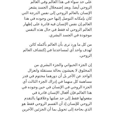
على حد سواء في هذا العالم وفي العالم
الروحي أيضا. وبعد إضمحلال الجسد يشعر
الإنسان بالعالم الروحي إلى نفس الدرجة التي
كان بإمكانه التوصل إليها حين وجوده في هذا
العالم.إن نفس الإنسان فيه قادرة على إظهار
العالم الروحي له فقط في حال هذه النفس
موجودة في الجسد البشري.
من كل ما ورد نرى بأن العالم بأكمله كائن
لهدف واحد أي لمساعدتنا في إكتشاف العالم
الروحي.
إن الجزء الحيواني والجزء البشري من
المخلوق لا يعيشون بحالة مستقلة وانعزال
الواحد عن الآخر بل أن دورهما محتوم في قدر
مساهمة كل منهما في إدراك الجزء الثالث أي
الجزء الروحي في الإنسان في حين وجوده في
هذا العالم.فإن أفعال الإنسان قادرة في
مفعولها فقط إلى حد صلتها وعلاقتها بالتقدم
الروحي للإنسان إذ أن القسم الروحي فقط هو
الذي بحاجة إلى تحويل بما أن الجزئين الآخرين