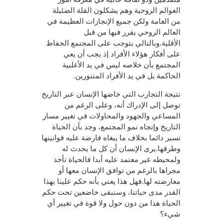
العوالم الروحية وهم يشكلون القلة الضئيلة
من العامة ولكن جميع الإنجازات العظيمة في
العالم الروحي يقرر فيها من قبل
الأقلية.وبالتالي يتوجب على المجتمع الحفاظ
على أفكار هؤلاء الأفراد إذ يجب أن يعي
المجتمع بأن خلاصه ليس في يد الأغلبية
الحاكمة بل في يد الأفراد المتنورين.
نتيجة التجارب التي خاضها الإنسان عبر التاريخ
توصل إلى الإدراك أنه، وعلى الرغم من
المساعي والجهود والمحاولات في تغيير مسار
التاريخ وإتجاه نمو المجتمع، وجد بأن الحياة
تسير دائما بخلاف ما يبغاه فارضة عليه قوانينها
وطرقها.يرى الإنسان أن كل ما يحدث له
ولمحيطه غير معتمد عليه أبدا فالحياة تأخذ
مجراها بالرغم من توافق الإنسان معها أو
معارضته لها.فهل هذا يعني بأنه حكم علينا بهذا
القدر مدى حياتنا، وسنبقى خاضعين تحت حكم
الحياة هذا من دون حول ولا قوة في تغيير أي
شيء؟