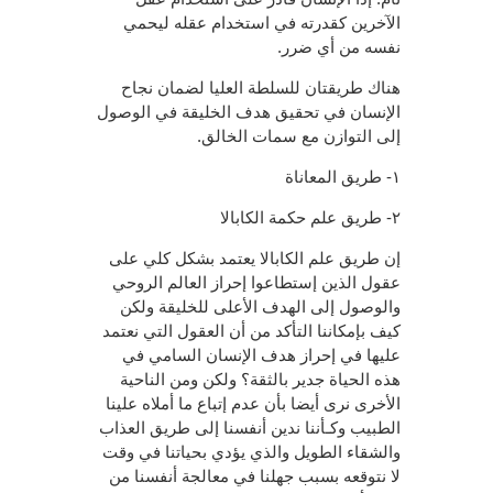
الآخرين كقدرته في استخدام عقله ليحمي
نفسه من أي ضرر.
هناك طريقتان للسلطة العليا لضمان نجاح
الإنسان في تحقيق هدف الخليقة في الوصول
إلى التوازن مع سمات الخالق.
١- طريق المعاناة
٢- طريق علم حكمة الكابالا
إن طريق علم الكابالا يعتمد بشكل كلي على
عقول الذين إستطاعوا إحراز العالم الروحي
والوصول إلى الهدف الأعلى للخليقة ولكن
كيف بإمكاننا التأكد من أن العقول التي نعتمد
عليها في إحراز هدف الإنسان السامي في
هذه الحياة جدير بالثقة؟ ولكن ومن الناحية
الأخرى نرى أيضا بأن عدم إتباع ما أملاه علينا
الطبيب وكـأننا ندين أنفسنا إلى طريق العذاب
والشقاء الطويل والذي يؤدي بحياتنا في وقت
لا نتوقعه بسبب جهلنا في معالجة أنفسنا من