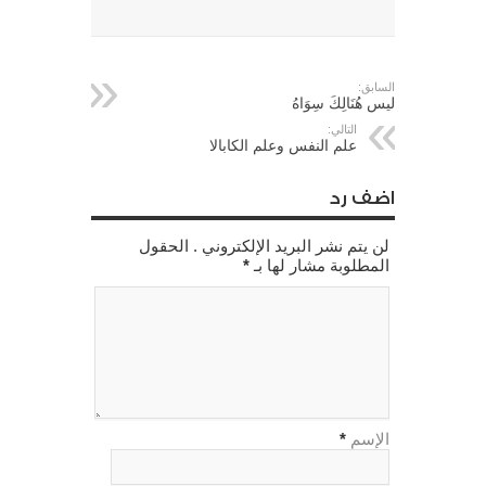
السابق:
ليس هُنَالِكَ سِوَاهُ
التالي:
علم النفس وعلم الكابالا
اضف رد
لن يتم نشر البريد الإلكتروني . الحقول
المطلوبة مشار لها بـ
*
الإسم
*