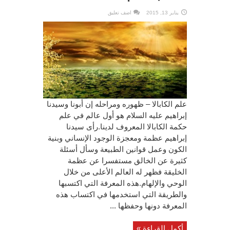
يناير 13, 2015
اضف تعليق
علم الكابالا – ظهوره ومراحله إن أبونا وسيدنا
إبراهيم عليه السلام هو أول عالم في علم
حكمة الكابالا المعروف لدينا.رأى سيدنا
إبراهيم عظمة ومعجزة الوجود الإنساني وبنية
الكون وعمل قوانين الطبيعة وسأل أسئلة
كثيرة عن الخالق مستفسرا عن عظمة
الخليقة فظهر له العالم الأعلى من خلال
الوحي والإلهام.هذه المعرفة التي اكتسبها
والطريقة التي استخدمها في اكتساب هذه
المعرفة دونها وحفظها ...
أكمل القراءة »