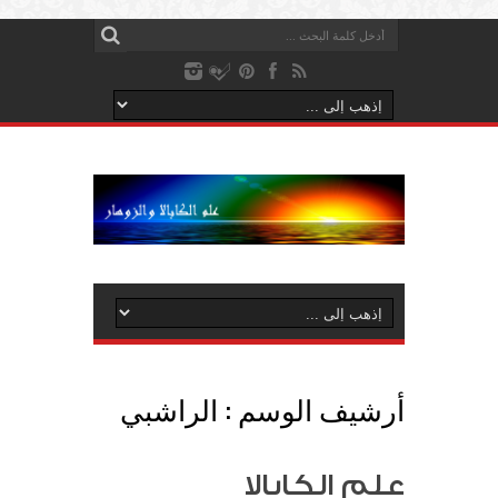
أرشيف الوسم :
الراشبي
علم الكابالا